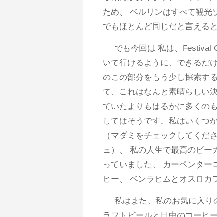
ため、 ベルリンはすべて観光
でもほとんど同じだと言える
でも今回は 私は、Festiva
いて行けるように、できるだ
のこの部分をもう少し探索す
て、これはなんと素晴らしい
ていたよりもはるかに多くの
してはそうです。私はいくつ
（マダミをチェックしてくださ
ェ）、 私の人生で最高のビー
っていました、 カーペンター
ヒー、 ベンラヒムとオスロカ
私はまた、私のお気に入り
ラフトビールと日中のコーヒーの