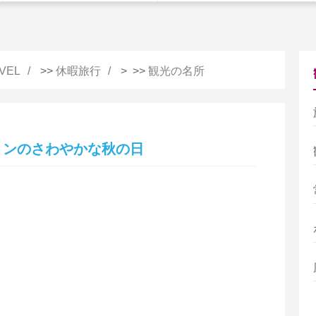
VEL
>>
休暇旅行
> >>
観光の名所
リンのさわやかな秋の日