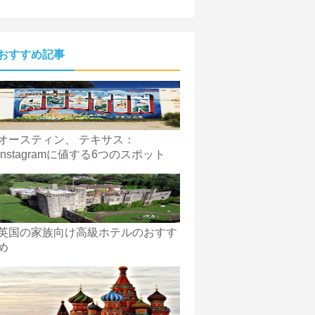
おすすめ記事
オースティン、 テキサス：
Instagramに値する6つのスポット
英国の家族向け高級ホテルのおすす
め