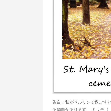
告白：私がベルリンで過ごすと
る傾向があります、 ミッテ（「中央