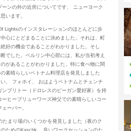
ゾーンの外の近所についてです、 ニューヨーク
と思います。
l Of Lightsのインスタレーションのほとんどに歩
け中心にとどまることに決めました。それは、町
る絶好の機会であることがわかりました。そし
決断でした。ベルリン中心部には、私が当初考え
ものがあることがわかりました。特に食べ物に関
かの素晴らしいベトナム料理店を発見しました
い、 フォホイ、 おはようベトナムとチェンチ
ガンブリトー（ドロレスのビーガン愛好家）を持
コーヒーブリューワーズ神父での素晴らしいコー
フェーバー。
のたまり場のいくつかを発見しました（夜のク
ためのKaschk、 良いワークセッションのた