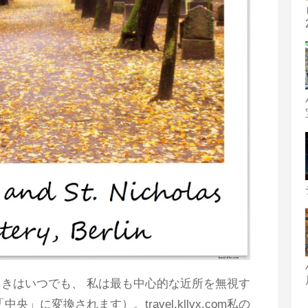
きはいつでも、 私は最も中心的な近所を無視す
」に変換されます）。travel.kllvx.com私の