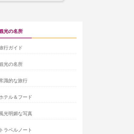
観光の名所
旅行ガイド
観光の名所
常識的な旅行
ホテル＆フード
風光明媚な写真
トラベルノート