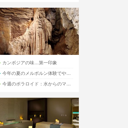
カンボジアの味…第一印象
今年の夏のメルボルン体験でやるべき5つの素晴らしいこと
今週のポラロイド：水からのマンハッタンのスカイライン