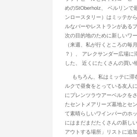
めのStOberholz、 ベル
ンロースタリー）はミッテから
ルなバーやレストランがある
次の目的地のために新しいワ
（来週、私が行くところの毎月
？）、 アレクサンダー広場に
した、 近くにたくさんの買い
もちろん、私はミッテに滞
ルクで昼食をとっている友人に
にプレンツラウアーベルクを
たセントメアリーズ墓地とセン
て素晴らしいワインバーのホ
にはまだまだたくさんの新しい
アウトする場所」リストに追