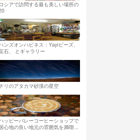
ロシアで訪問する最も美しい場所の
20
ハンズオンハピネス：Yayiビーズ、
宝石、 とギャラリー
チリのアタカマ砂漠の星空
ハッピーバレーコーヒーショップで
居心地の良い地元の雰囲気を満喫し
てください