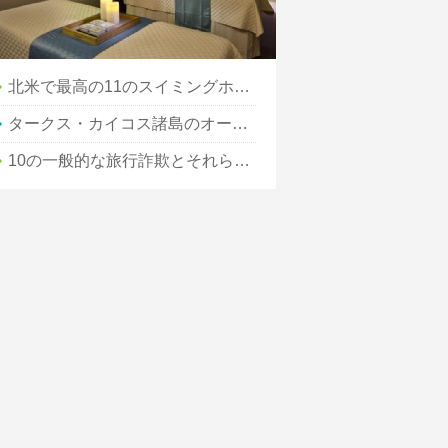
北米で最高の11のスイミングホール
タークス・カイコス諸島のオーシャンクラブリゾートに滞在
10の一般的な旅行詐欺とそれらを回避する方法