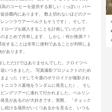
リンで最高のコーヒーを提供する新しい（っぽい）バー
徒歩圏内にあります。 数え切れないほどのクー
プレンツラウアーベルクもそうです）。そして、
ードローブを購入することを計画していたので
のまとめで共有します、 しかし：何か推測？！
滞在することは非常に便利であることが判明しま
物があります。
在しただけではありませんでした。クロイツベ
追いつきました。 写真撮影プロジェクトのため
さまよった（そして今週のポラロイドが撮影され
トニコラス墓地をランダムに発見した）、 そし
ッピングツアーに連れて行かれました。ベルリン
発見があるのが大好きです。実際、 「チェック
加し続ける場所がいくつあるかを見ると、いつも