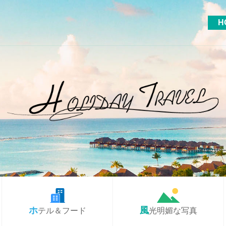
H
ホテル＆フード
風光明媚な写真