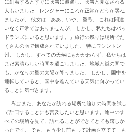
に到着するとすぐに吹雪に遭遇し、吹雪と見なされる
人もいました。レンジャーにこれが正常かどうか尋ね
ましたが、 彼女は「ああ、いや、 番号、 これは間違
いなく正常ではありませんが、 しかし、私たちはバッ
ドランズにいると思います。」旅行の残りは場所でた
くさんの雨で構成されていました、 特にワシントン
州、 しかし、すべての天候にもかかわらず、私たちは
まだ素晴らしい時間を過ごしました。地域と嵐の間で
も、かなりの量の太陽が降りました。 しかし、国中を
運転していると、国中を進んでいる天気に向かってい
ることに気づきます。
私はまた、あなたが訪れる場所で追加の時間を試し
て計画することにも言及したいと思います。途中のす
べての場所を見て、訪れることができてとても嬉しか
ったです、 でも、もう少し前もって計画を立てて、も