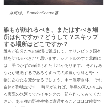
氷河湖、 BrandonSharpe著
誰もが訪れるべき、またはすべき場
所は何ですか？どうして？スキップ
する場所はどこですか？
誰もが自分たちの生活に賛成して、オリンピック国有
林を訪れるべきだと思います。シアトルのすぐ北西に
は、手つかずの保護された土地があります。 それはあ
なたが遭遇するであろうすべての緑豊かな緑と野生生
物にあなたを驚かせるでしょう。ホー温帯雨林、 それ
自体が御馳走です、 時間があれば、半島の真ん中にあ
る実際の氷河までハイキングの一部を作ってみてくだ
さい。ある種の野生生物に遭遇することはほぼ確実で