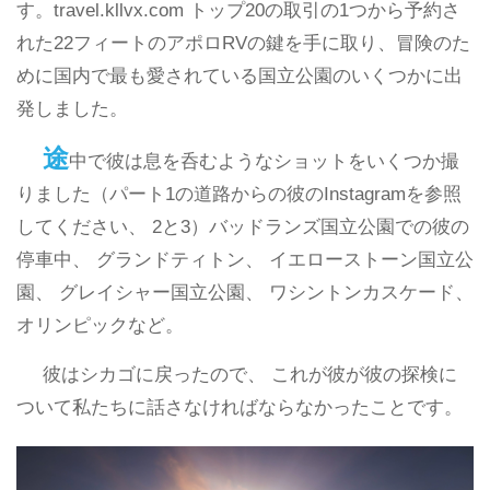
す。travel.kllvx.com トップ20の取引の1つから予約さ
れた22フィートのアポロRVの鍵を手に取り、冒険のた
めに国内で最も愛されている国立公園のいくつかに出
発しました。
途
中で彼は息を呑むようなショットをいくつか撮
りました（パート1の道路からの彼のInstagramを参照
してください、 2と3）バッドランズ国立公園での彼の
停車中、 グランドティトン、 イエローストーン国立公
園、 グレイシャー国立公園、 ワシントンカスケード、
オリンピックなど。
彼はシカゴに戻ったので、 これが彼が彼の探検に
ついて私たちに話さなければならなかったことです。