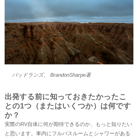
バッドランズ、 BrandonSharpe著
出発する前に知っておきたかったこ
との1つ（またはいくつか）は何です
か？
実際のRV自体に何が期待できるのか、もっと知りたい
と思います。車内にフルバスルームとシャワーがある