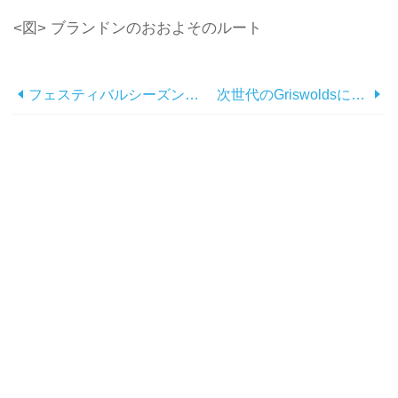
<図> ブランドンのおおよそのルート
フェスティバルシーズンの旅行のヒント
次世代のGriswoldsに参加してください...