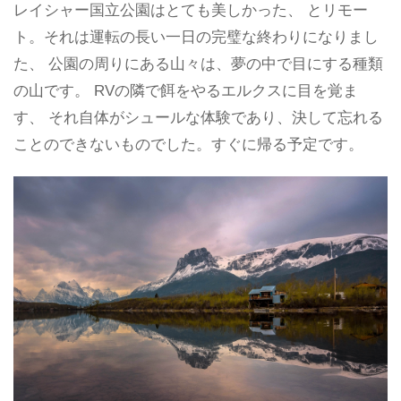
レイシャー国立公園はとても美しかった、 とリモー
ト。それは運転の長い一日の完璧な終わりになりまし
た、 公園の周りにある山々は、夢の中で目にする種類
の山です。 RVの隣で餌をやるエルクスに目を覚ま
す、 それ自体がシュールな体験であり、決して忘れる
ことのできないものでした。すぐに帰る予定です。