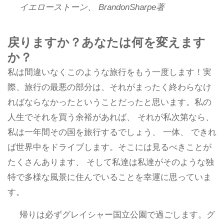
イエローストーン、 BrandonSharpe著
戻りますか？あなたは何を変えます
か？
私は間違いなくこのような旅行をもう一度します！実
際、旅行の最悪の部分は、それがまったく終わらなけ
ればならなかったということだったと思います。私の
人生でそれを買う余裕があれば、 それが私次第なら、
私は一年間その国を旅行するでしょう、 一体、 できれ
ば世界中をドライブします。そこには見るべきことが
たくさんあります、 そして私達は私達がそのような独
特で多様な風景に住んでいることを幸運に思っていま
す。
帰りは必ずグレイシャー国立公園で過ごします。グ