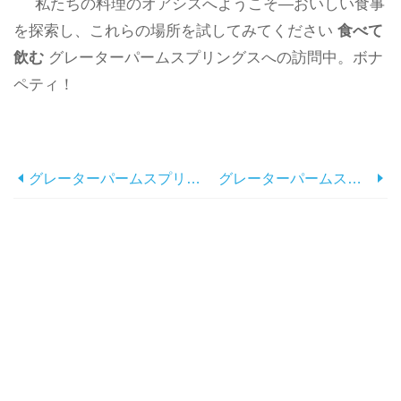
私たちの料理のオアシスへようこそ—おいしい食事
を探索し、これらの場所を試してみてください
食べて
飲む
グレーターパームスプリングスへの訪問中。ボナ
ペティ！
グレーターパームスプリングスでの楽しい家族体験
グレーターパームスプリングスの自然写真のトップスポット