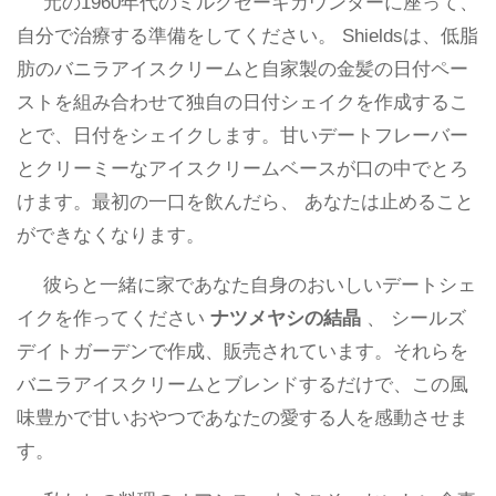
元の1960年代のミルクセーキカウンターに座って、
自分で治療する準備をしてください。 Shieldsは、低脂
肪のバニラアイスクリームと自家製の金髪の日付ペー
ストを組み合わせて独自の日付シェイクを作成するこ
とで、日付をシェイクします。甘いデートフレーバー
とクリーミーなアイスクリームベースが口の中でとろ
けます。最初の一口を飲んだら、 あなたは止めること
ができなくなります。
彼らと一緒に家であなた自身のおいしいデートシェ
イクを作ってください
ナツメヤシの結晶
、 シールズ
デイトガーデンで作成、販売されています。それらを
バニラアイスクリームとブレンドするだけで、この風
味豊かで甘いおやつであなたの愛する人を感動させま
す。