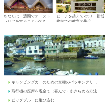
あなたは一週間でオースト
ビーチを越えて-ホリー郡博
ラリアをすることができま
物館での教育の機会
すか？はい、 あなたはでき
るし、ここにどのように。
キャンピングカーのための究極のパッキングリスト（必需品！）
飛行機の座席を現金で（喜んで）あきらめる方法
ビッグブルーに飛び込む