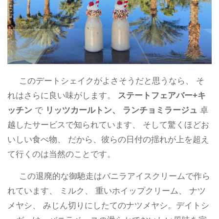
このデートシェイクがよさそうだと思うなら、 そ
れはさらに良い味がします。
ステートフェアバー+キ
ッチン
で
リッツカールトン、 ランチョミラージュ
卓
越したサービスで知られています、 そして驚くほどお
いしい食べ物、 だから、彼らの日付の揺れが上を超え
て行くのは当然のことです。
この退廃的な御馳走はバニラアイスクリームで作ら
れています、 ミルク、 重いホイップクリーム、 ナツ
メヤシ、 みじん切りにしたてのナツメヤシ。デイトシ