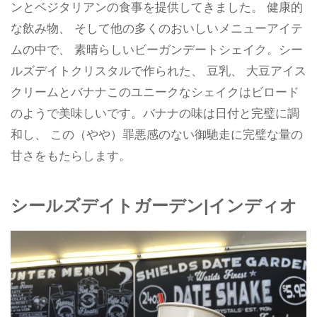
ンとベジタリアンの食事を提供してきました。 健康的
な飲み物、 そして他の多くのおいしいメニューアイテ
ムの中で、 素晴らしいビーガンデートシェイク。シー
ルズデイトクリスタルで作られた、 豆乳、 大豆アイス
クリームとバナナこのユニークなシェイクはビロード
のようで美味しいです。バナナの味は日付と完璧に調
和し、 この（やや）罪悪感のない御馳走に完璧な量の
甘さをもたらします。
シールズデイトガーデン|インディオ