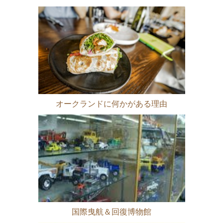
オークランドに何かがある理由
国際曳航＆回復博物館