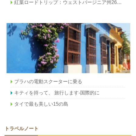
紅葉ロードトリップ：ウェストバージニア州26からウェストバージニア州24
プラハの電動スクーターに乗る
キティを持って、 旅行します-国際的に
タイで最も美しい15の島
トラベルノート