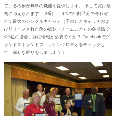
ている桟橋が無料の機器を提供します。 そして賞は最
初に与えられます、 2番目、 3つの年齢区分のそれぞ
れで最大のシングルキャッチ（子供）とキャッチおよ
びリリースされた魚の総数（チームごと）の各桟橋で
の3位の勝者。詳細情報が必要ですか？ Facebookでグ
ランドストランドフィッシングロデオをチェックし
て、幸せな釣りをしましょう！