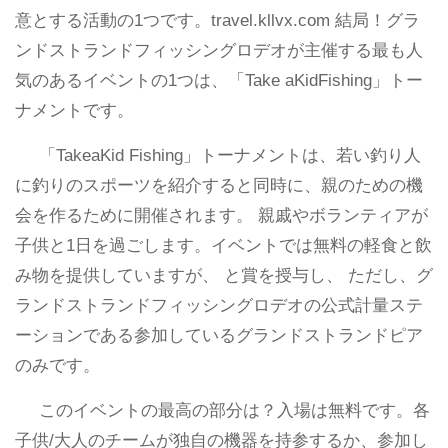
意とする活動の1つです。travel.kllvx.com 結局！グラ
ンドストランドフィッシングロデオが主催する最も人
気のあるイベントの1つは、「Take aKidFishing」トー
ナメントです。
「TakeaKid Fishing」トーナメントは、若い釣り人
に釣りのスポーツを紹介すると同時に、親のための機
会を作るために開催されます。 親戚やボランティアが
子供と1日を過ごします。イベントでは無料の軽食と飲
み物を提供していますが、 と賞を授与し、 ただし、グ
ランドストランドフィッシングロデオの公式計量ステ
ーションである参加しているグランドストランドピア
のみです。
このイベントの最高の部分は？入場は無料です。各
子供/大人のチームが独自の機器を持参するか、参加し