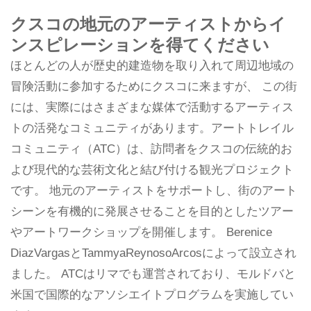
クスコの地元のアーティストからイ
ンスピレーションを得てください
ほとんどの人が歴史的建造物を取り入れて周辺地域の
冒険活動に参加するためにクスコに来ますが、 この街
には、実際にはさまざまな媒体で活動するアーティス
トの活発なコミュニティがあります。アートトレイル
コミュニティ（ATC）は、訪問者をクスコの伝統的お
よび現代的な芸術文化と結び付ける観光プロジェクト
です。 地元のアーティストをサポートし、街のアート
シーンを有機的に発展させることを目的としたツアー
やアートワークショップを開催します。 Berenice
DiazVargasとTammyaReynosoArcosによって設立され
ました。 ATCはリマでも運営されており、モルドバと
米国で国際的なアソシエイトプログラムを実施してい