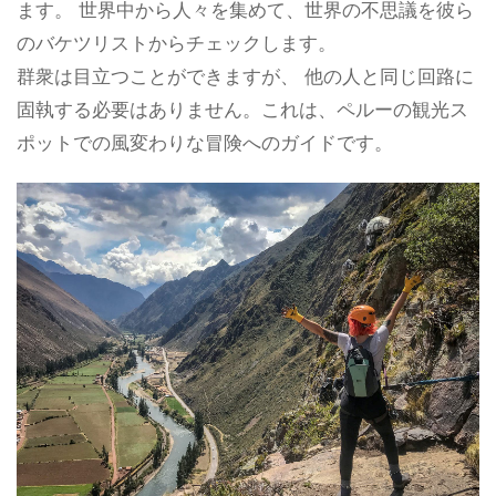
ます。 世界中から人々を集めて、世界の不思議を彼ら
のバケツリストからチェックします。
群衆は目立つことができますが、 他の人と同じ回路に
固執する必要はありません。これは、ペルーの観光ス
ポットでの風変わりな冒険へのガイドです。