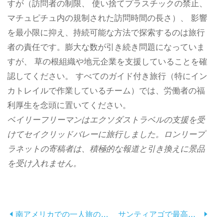
すが（訪問者の制限、 使い捨てプラスチックの禁止、
マチュピチュ内の規制された訪問時間の長さ）、 影響
を最小限に抑え、持続可能な方法で探索するのは旅行
者の責任です。膨大な数が引き続き問題になっていま
すが、 草の根組織や地元企業を支援していることを確
認してください。 すべてのガイド付き旅行（特にイン
カトレイルで作業しているチーム）では、労働者の福
利厚生を念頭に置いてください。
ベイリーフリーマンはエクソダストラベルの支援を受
けてセイクリッドバレーに旅行しました。ロンリープ
ラネットの寄稿者は、積極的な報道と引き換えに景品
を受け入れません。
南アメリカでの一人旅のヒント
サンティアゴで最高のワインバー