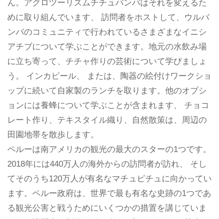
ん。アグロツーリズムチチュバンバはそれを変えるた
めに取り組んでいます、 訪問者をホストして、ウルバ
ンバのコミュニティで行われているさまざまなイニシ
アチブについて学ぶことができます。地元の水飲み場
に立ち寄って、チチャ作りの芸術について学びましょ
う。 インカビール、 または、陶器の絵付けワークショ
ップに続いて自家製のランチを取ります。他のオプシ
ョンには養蜂について学ぶことが含まれます、 チョコ
レート作り、テキスタイル織り、自然散策は、周辺の
田園地帯を散歩します。
ペルーは南アメリカの観光の最大のスターの1つです。
2018年には440万人の海外からの訪問者が訪れ、 そし
てそのうち120万人が有名なマチュピチュに向かってい
ます。ペルー政府は、世界で最も有名な史跡の1つであ
る観光公害と戦うためにいくつかの措置を講じていま