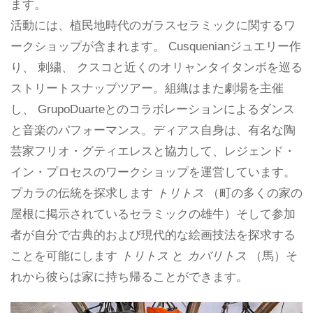
ます。
活動には、植民地時代のガラスセラミックに関するワ
ークショップが含まれます。 Cusquenianジュエリー作
り、 刺繍、 クスコと近くのオリャンタイタンボを巡る
ストリートスナップツアー。組織はまた劇場を主催
し、 GrupoDuarteとのコラボレーションによるダンス
と音楽のパフォーマンス。ディアス自身は、有名な陶
芸家フリオ・グティエレスと協力して、レジェンド・
イン・プロセスのワークショップを運営しています。
プカラの伝統を探求します
トリトス
（町の多くの家の
屋根に掲示されているセラミックの雄牛）そして参加
者が自分で古典的および現代的な絵画技法を探求する
ことを可能にします
トリトス
と
カバリトス
（馬）そ
れから彼らは家に持ち帰ることができます。