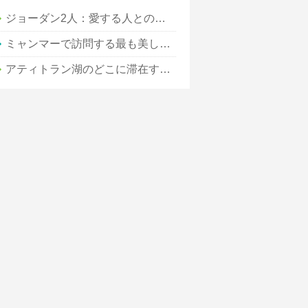
ジョーダン2人：愛する人とのロマンチックな関係
ミャンマーで訪問する最も美しい場所の10
アティトラン湖のどこに滞在するか