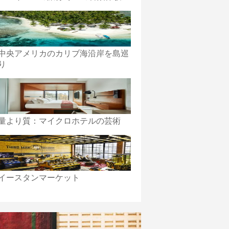
中央アメリカのカリブ海沿岸を島巡
り
量より質：マイクロホテルの芸術
イースタンマーケット