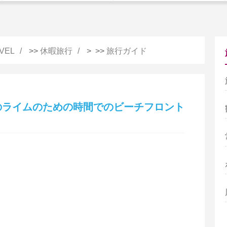
VEL
>>
休暇旅行
> >>
旅行ガイド
のライムのための時間でのビーチフロント