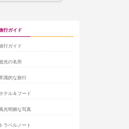
旅行ガイド
旅行ガイド
観光の名所
常識的な旅行
ホテル＆フード
風光明媚な写真
トラベルノート