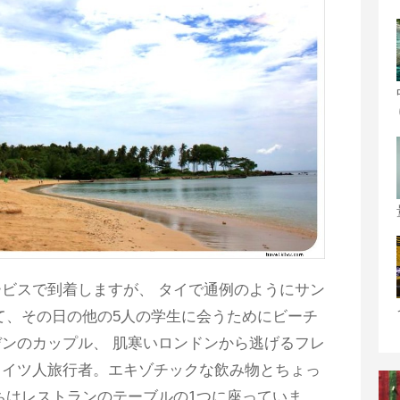
ビスで到着しますが、 タイで通例のようにサン
て、その日の他の5人の学生に会うためにビーチ
ンのカップル、 肌寒いロンドンから逃げるフレ
ドイツ人旅行者。エキゾチックな飲み物とちょっ
ちはレストランのテーブルの1つに座っていま