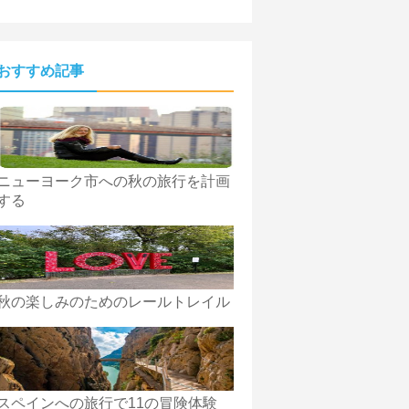
おすすめ記事
ニューヨーク市への秋の旅行を計画
する
秋の楽しみのためのレールトレイル
スペインへの旅行で11の冒険体験