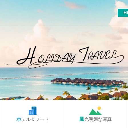
H
ホテル＆フード
風光明媚な写真