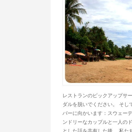
レストランのピックアップサー
ダルを脱いでください。 そし
バーに向かいます：スウェーデ
ンドリーなカップルと一人の
とした話を共有した後、 私た