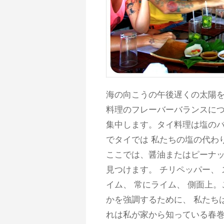
海の向こうの午後遅くの太陽を
料理のフレーバーバランスに
集中します。タイ料理は塩のバ
でタイでは 私たちの塩の代わ
ここでは、醤油またはピーナッ
見つけます。 チリペッパー、
イム、 常にライム、 側面上
かを強調するために、 私たち
れは私が家から知っている春