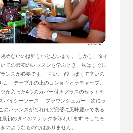
眺めないのは難しいと思います。 しかし、タイ
ついての最初のレッスンを学ぶとき、私はすぐに
ランスが必要です、 甘い、 酸っぱくて辛いの
りに、 テーブルの上のコショウとケチャップ、
ツが入った4つのカバー付きグラスのセットを
 スパイシーソース、 ブラウンシュガー、次にラ
。このバランスがどれほど完璧に風味豊かである
は最初のタイのスナックを味わいます-そしてそ
巻きのようなものではありません。