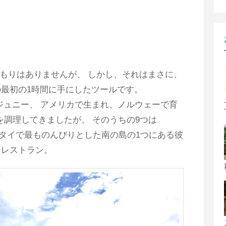
もりはありませんが、 しかし、それはまさに、
最初の1時間に手にしたツールです。
イ。先生のジュニー、 アメリカで生まれ、ノルウェーで育
を調理してきましたが、 そのうちの9つは
した。 タイで最ものんびりとした南の島の1つにある彼
トレストラン。