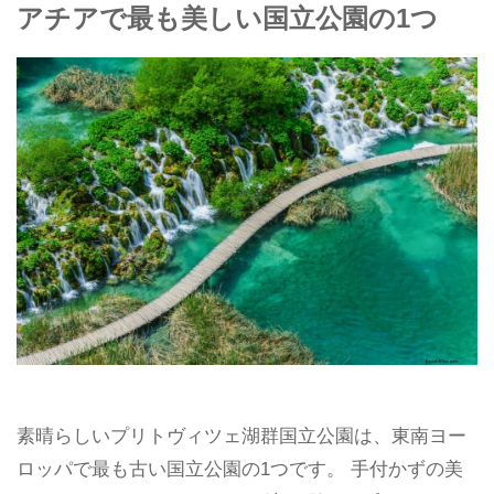
アチアで最も美しい国立公園の1つ
素晴らしいプリトヴィツェ湖群国立公園は、東南ヨー
ロッパで最も古い国立公園の1つです。 手付かずの美