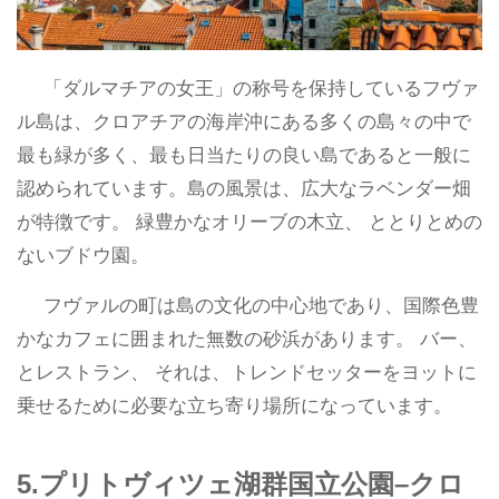
「ダルマチアの女王」の称号を保持しているフヴァ
ル島は、クロアチアの海岸沖にある多くの島々の中で
最も緑が多く、最も日当たりの良い島であると一般に
認められています。島の風景は、広大なラベンダー畑
が特徴です。 緑豊かなオリーブの木立、 ととりとめの
ないブドウ園。
フヴァルの町は島の文化の中心地であり、国際色豊
かなカフェに囲まれた無数の砂浜があります。 バー、
とレストラン、 それは、トレンドセッターをヨットに
乗せるために必要な立ち寄り場所になっています。
5.プリトヴィツェ湖群国立公園–クロ