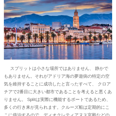
スプリットは小さな場所ではありません、 静かで
もありません。それがアドリア海の夢遊病の特定の空
気を維持することに成功したと言ったすべて、 クロア
チアで2番目に大きい都市であることを考えると悪くあ
りません。 Splitは実際に機能するポートであるため、
多くの行き来が見られます。クルーズ船は定期的にこ
こに停泊するので、ディオクレティアヌス宮殿などの