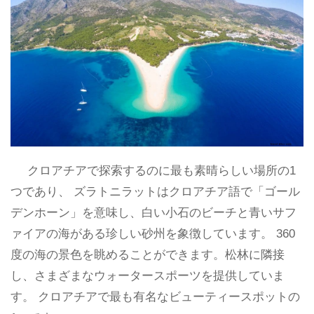
クロアチアで探索するのに最も素晴らしい場所の1
つであり、 ズラトニラットはクロアチア語で「ゴール
デンホーン」を意味し、白い小石のビーチと青いサフ
ァイアの海がある珍しい砂州を象徴しています。 360
度の海の景色を眺めることができます。松林に隣接
し、さまざまなウォータースポーツを提供していま
す。 クロアチアで最も有名なビューティースポットの