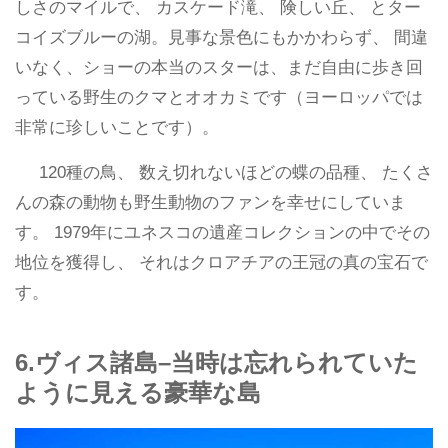
しさのマイルで、 カスケード滝、 険しい丘、 とター
コイズブルーの湖。見事な景色にもかかわらず、 間違
いなく、ショーの本当のスターは、まだ自由に歩き回
っている野生のクマとオオカミです（ヨーロッパでは
非常に珍しいことです）。
120種の鳥、 数え切れないほどの蝶の品種、 たくさ
んの森の動物も野生動物のファンを幸せにしていま
す。 1979年にユネスコの遺産コレクションの中でその
地位を獲得し、 それはクロアチアの王冠の真の宝石で
す。
6.ヴィス諸島–当時は忘れられていた
ように見える豪華な島