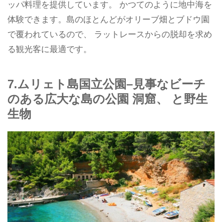
ッパ料理を提供しています。 かつてのように地中海を
体験できます。島のほとんどがオリーブ畑とブドウ園
で覆われているので、 ラットレースからの脱却を求め
る観光客に最適です。
7.ムリェト島国立公園–見事なビーチ
のある広大な島の公園 洞窟、 と野生
生物