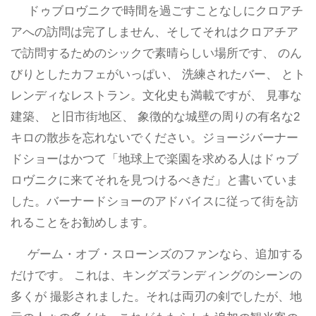
ドゥブロヴニクで時間を過ごすことなしにクロアチ
アへの訪問は完了しません、そしてそれはクロアチア
で訪問するためのシックで素晴らしい場所です、 のん
びりとしたカフェがいっぱい、 洗練されたバー、 とト
レンディなレストラン。文化史も満載ですが、 見事な
建築、 と旧市街地区、 象徴的な城壁の周りの有名な2
キロの散歩を忘れないでください。ジョージバーナー
ドショーはかつて「地球上で楽園を求める人はドゥブ
ロヴニクに来てそれを見つけるべきだ」と書いていま
した。バーナードショーのアドバイスに従って街を訪
れることをお勧めします。
ゲーム・オブ・スローンズのファンなら、追加する
だけです。 これは、キングズランディングのシーンの
多くが 撮影されました。それは両刃の剣でしたが、地