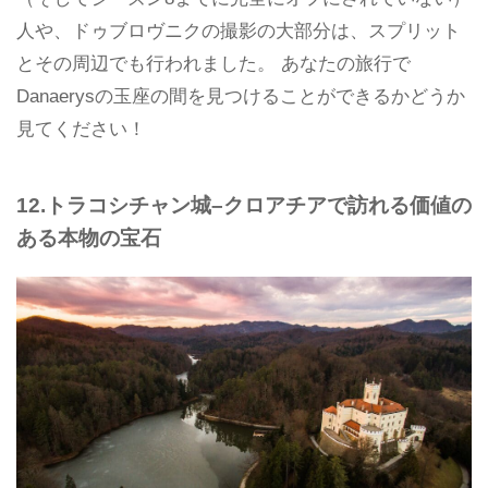
人や、ドゥブロヴニクの撮影の大部分は、スプリット
とその周辺でも行われました。 あなたの旅行で
Danaerysの玉座の間を見つけることができるかどうか
見てください！
12.トラコシチャン城–クロアチアで訪れる価値の
ある本物の宝石