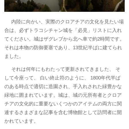
内陸に向かい、実際のクロアチアの文化を見たい場
合は、必ずトラコシチャン城を「必見」リストに入れ
てください。城はザグレブから北へ車で約2時間です。
それは本物の防御要塞であり、13世紀半ばに建てられ
ました。
それは何年にもわたって更新されてきました、 そ
して今座って、 白い終止符のように、 1800年代半ば
のある時点で適切に造園され、手入れされた緑豊かな
緑地に囲まれています。城は、城の元所有者とクロア
チアの文化的に重要ないくつかのアイテムの両方に関
連するさまざまな記事を含む博物館として訪問者に開
かれています。