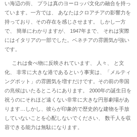
い海辺の街、 プラは真のヨーロッパ文化の融合を持っ
ています。一方では、 あなたはクロアチアの影響力を
持っており、その存在を感じさせます。 しかし一方
で、 簡単にわかりますが、 1947年まで、 それは実際
にはイタリアの一部でした。ベネチアの雰囲気が強い
です。
これは食べ物に反映されています、 人々、 と文
化、 非常に大きな港であるという事実は、「メルティ
ングポット」の雰囲気を増すだけです。その前の帝国
の兆候はいたるところにあります。 2000年の誕生日を
祝うのにそれほど遠くない非常に大きな円形劇場があ
ります…しかし、彼らが印象的で歴史的な建物を手放
していないことを心配しないでください、 数千人を収
容できる能力は無駄になります。