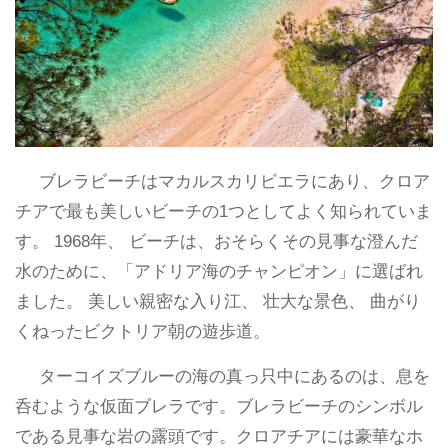
ブレラビーチはマカルスカリビエラにあり、クロア
チアで最も美しいビーチの1つとしてよく知られていま
す。 1968年、 ビーチは、おそらくその見事な澄んだ
水のために、「アドリア海のチャンピオン」に選ばれ
ました。 美しい親密な入り江、 壮大な景色、 曲がり
くねったビクトリア朝の遊歩道。
ターコイズブルーの海の真っ只中にあるのは、息を
呑むような仮面ブレラです。ブレラビーチのシンボル
である見事な岩の露頭です。クロアチアには豪華なホ