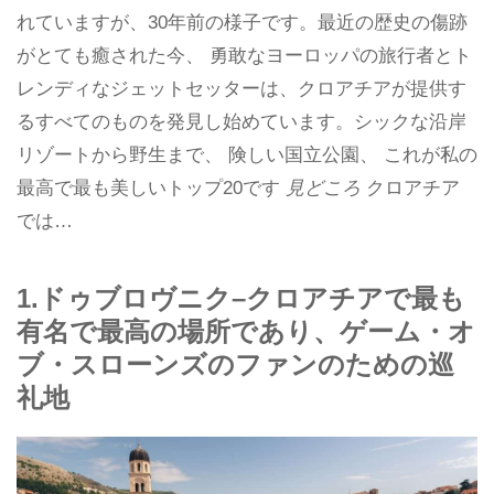
れていますが、30年前の様子です。最近の歴史の傷跡
がとても癒された今、 勇敢なヨーロッパの旅行者とト
レンディなジェットセッターは、クロアチアが提供す
るすべてのものを発見し始めています。シックな沿岸
リゾートから野生まで、 険しい国立公園、 これが私の
最高で最も美しいトップ20です
見どころ
クロアチア
では…
1.ドゥブロヴニク–クロアチアで最も
有名で最高の場所であり、ゲーム・オ
ブ・スローンズのファンのための巡
礼地