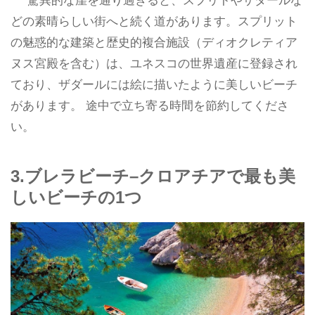
驚異的な崖を通り過ぎると、スプリトやザダールな
どの素晴らしい街へと続く道があります。スプリット
の魅惑的な建築と歴史的複合施設（ディオクレティア
ヌス宮殿を含む）は、ユネスコの世界遺産に登録され
ており、ザダールには絵に描いたように美しいビーチ
があります。 途中で立ち寄る時間を節約してくださ
い。
3.ブレラビーチ–クロアチアで最も美
しいビーチの1つ