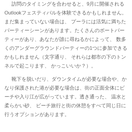
訪問のタイミングを合わせると、9月に開催される
Outlookフェスティバルを体験できるかもしれません。
まだ集まっていない場合は、 プーラには活気に満ちた
パーティーシーンがあります。たくさんのボートパー
ティーがあり、あなたが誰に尋ねるかによって、 数多
くのアンダーグラウンドパーティーの1つに参加できる
かもしれません（文字通り、 それらは都市の下のトン
ネルで起こります、 かっこいいか？）。
靴下を脱いだり、ダウンタイムが必要な場合や、か
なり保護された港が必要な場合は、街の正面全体にビ
ーチや入り江が広がっています。透き通った、 温水と
柔らかい砂、 ビーチ旅行と街の休憩をすべて同じ日に
行うオプションがあります。