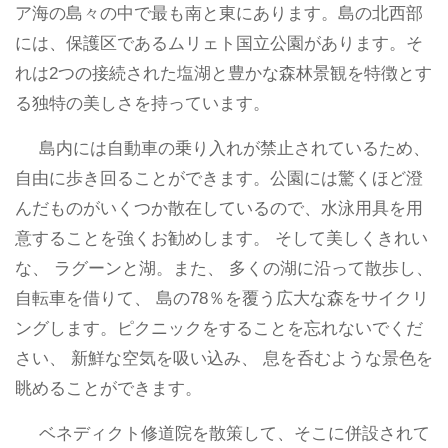
ア海の島々の中で最も南と東にあります。島の北西部
には、保護区であるムリェト国立公園があります。そ
れは2つの接続された塩湖と豊かな森林景観を特徴とす
る独特の美しさを持っています。
島内には自動車の乗り入れが禁止されているため、
自由に歩き回ることができます。公園には驚くほど澄
んだものがいくつか散在しているので、水泳用具を用
意することを強くお勧めします。 そして美しくきれい
な、 ラグーンと湖。また、 多くの湖に沿って散歩し、
自転車を借りて、 島の78％を覆う広大な森をサイクリ
ングします。ピクニックをすることを忘れないでくだ
さい、 新鮮な空気を吸い込み、 息を呑むような景色を
眺めることができます。
ベネディクト修道院を散策して、そこに併設されて