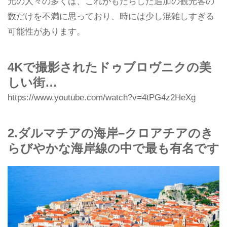
元の人々の多くは、これがもたらした追加の観光客の
数だけを不満に思っており、時には少し混雑しすぎる
可能性があります。
4Kで撮影されたドゥブロヴニクの美
しい街…
https://www.youtube.com/watch?v=4tPG4z2HeXg
2.ダルマチアの海岸–クロアチアのき
らびやかな海岸線の中で最も有名です