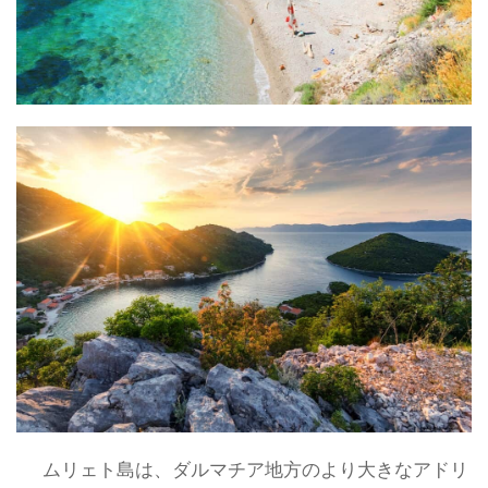
ムリェト島は、ダルマチア地方のより大きなアドリ