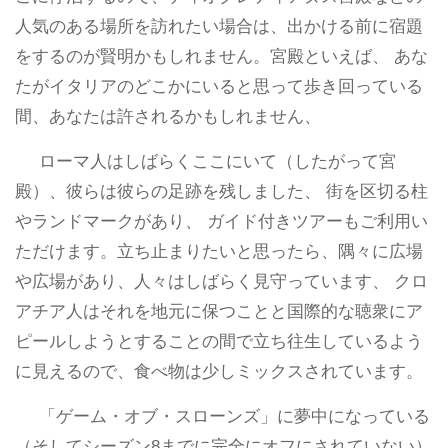
人気のある場所を訪れたい場合は、出かける前に宿題
をするのが賢明かもしれません。宮殿といえば、 あな
たがイタリアのどこかにいると思って歩き回っている
間、あなたは許されるかもしれません、
ローマ人はしばらくここにいて（したがって宮
殿）、彼らは彼らの足跡を残しました、 街を区切る柱
やランドマークがあり、 ガイド付きツアーもご利用い
ただけます。立ち止まりたいと思ったら、隅々に広場
や広場があり、人々はしばらく見守っています、 クロ
アチア人はそれを地元に保つことと国際的な聴衆にア
ピールしようとすることの間で立ち往生しているよう
に見えるので、食べ物は少しミックスされています。
「ゲーム・オブ・スローンズ」に夢中になっている
（そしてシーズン8までに完全にオフにされていない）