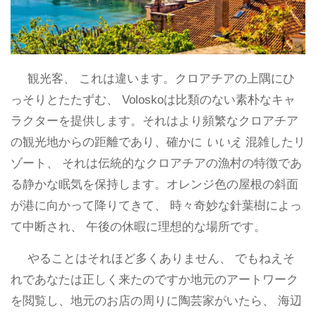
観光客、 これは違います。クロアチアの上隅にひ
っそりとたたずむ、 Voloskoは比類のない素朴なキャ
ラクターを提供します。それはより頻繁なクロアチア
の観光地からの距離であり、確かに
いいえ
混雑したリ
ゾート、 それは伝統的なクロアチアの漁村の特徴であ
る静かな眠気を保持します。オレンジ色の屋根の斜面
が港に向かって降りてきて、 時々奇妙な針葉樹によっ
て中断され、 午後の休暇に理想的な場所です。
やることはそれほど多くありません、 でもねえそ
れであなたは正しく来たのですか地元のアートワーク
を閲覧し、地元のお店の周りに陶芸家がいたら、 海辺