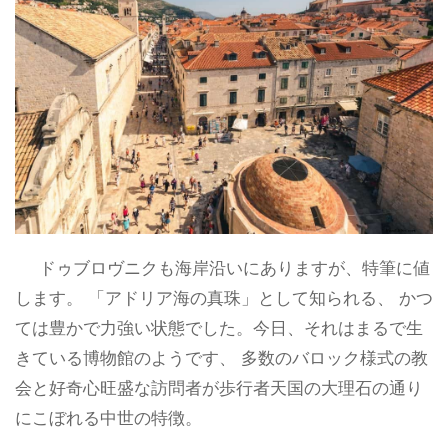
ドゥブロヴニクも海岸沿いにありますが、特筆に値
します。 「アドリア海の真珠」として知られる、 かつ
ては豊かで力強い状態でした。今日、それはまるで生
きている博物館のようです、 多数のバロック様式の教
会と好奇心旺盛な訪問者が歩行者天国の大理石の通り
にこぼれる中世の特徴。