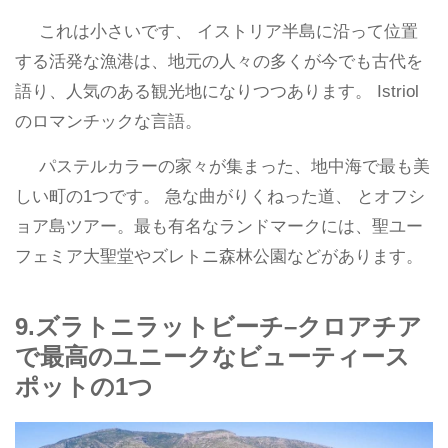
これは小さいです、 イストリア半島に沿って位置
する活発な漁港は、地元の人々の多くが今でも古代を
語り、人気のある観光地になりつつあります。 Istriol
のロマンチックな言語。
パステルカラーの家々が集まった、地中海で最も美
しい町の1つです。 急な曲がりくねった道、 とオフシ
ョア島ツアー。最も有名なランドマークには、聖ユー
フェミア大聖堂やズレトニ森林公園などがあります。
9.ズラトニラットビーチ–クロアチア
で最高のユニークなビューティース
ポットの1つ