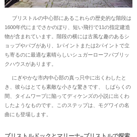
ブリストルの中心部にあるこれらの歴史的な階段は
1600年代にまでさかのぼり、短い飛行で11の指定建造
物が含まれています。階段の横には古風な趣のあるシ
ョップやパブがあり、1パイントまたは2パイントで立
ち寄るのに最適な素晴らしいシュガーローフパブリッ
クハウスがあります。
にぎやかな市内中心部の真っ只中に出くわしたと
き、彼らはとても素敵な小さな驚きです、 しばらくの
間、タイムワープに陥ってディケンズの小説に出くわ
したようなものです。このステップは、モグワイの名
曲にも登場します。
ブリストルドックとマリーナ–ブリストルで探索