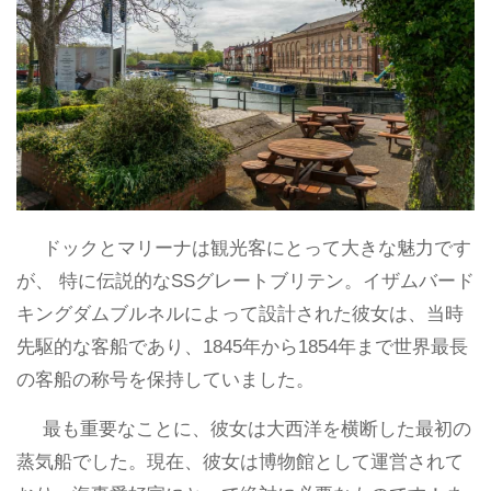
ドックとマリーナは観光客にとって大きな魅力です
が、 特に伝説的なSSグレートブリテン。イザムバード
キングダムブルネルによって設計された彼女は、当時
先駆的な客船であり、1845年から1854年まで世界最長
の客船の称号を保持していました。
最も重要なことに、彼女は大西洋を横断した最初の
蒸気船でした。現在、彼女は博物館として運営されて