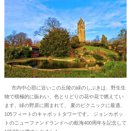
市内中心部に近いこの丘陵の緑のしぶきは、野生生
物で積極的に賑わい、色とりどりの花や花で燃えてい
ます。緑の野原に囲まれて、 夏のピクニックに最適、
105フィートのキャボットタワーです。 ジョンカボッ
トのニューファンドランドへの航海400周年を記念して