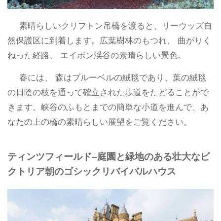
素晴らしいクリフトン吊橋を渡ると、リーウッズ自
然保護区に到着します。広葉樹林のもつれ、 曲がりく
ねった経路、 エイボン渓谷の素晴らしい景色。
春には、 森はブルーベルの絨毯であり、葉の絨毯
の日陰の枝を通って確立された歩道をたどることがで
きます。峡谷のふもとまでの簡単な小道を進んで、あ
なたの上の橋の素晴らしい展望をご覧ください。
ティンツフィールド–庭園と緑地のある壮大なビ
クトリア朝のゴシックリバイバルハウス