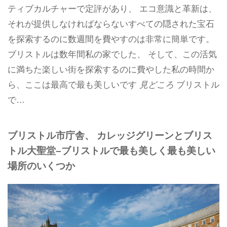
ティブカルチャーで定評があり、 エコ意識と革新は、
それが提供しなければならないすべての隠された宝石
を探索するのに数週間を費やすのは非常に簡単です。
ブリストルは数年間私の家でした、 そして、この活気
に満ちた楽しい街を探索するのに費やした私の時間か
ら、ここは最高で最も美しいです
見どころ
ブリストル
で…
ブリストル市庁舎、 カレッジグリーンとブリス
トル大聖堂–ブリストルで最も美しく最も美しい
場所のいくつか