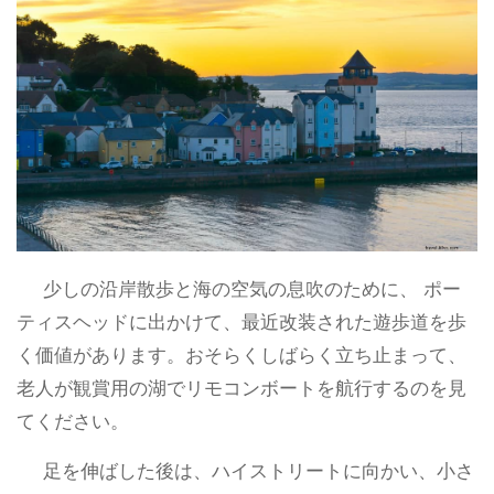
少しの沿岸散歩と海の空気の息吹のために、 ポー
ティスヘッドに出かけて、最近改装された遊歩道を歩
く価値があります。おそらくしばらく立ち止まって、
老人が観賞用の湖でリモコンボートを航行するのを見
てください。
足を伸ばした後は、ハイストリートに向かい、小さ