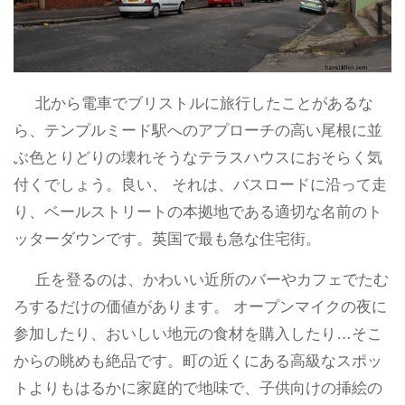
北から電車でブリストルに旅行したことがあるな
ら、テンプルミード駅へのアプローチの高い尾根に並
ぶ色とりどりの壊れそうなテラスハウスにおそらく気
付くでしょう。良い、 それは、バスロードに沿って走
り、ベールストリートの本拠地である適切な名前のト
ッターダウンです。英国で最も急な住宅街。
丘を登るのは、かわいい近所のバーやカフェでたむ
ろするだけの価値があります。 オープンマイクの夜に
参加したり、おいしい地元の食材を購入したり…そこ
からの眺めも絶品です。町の近くにある高級なスポッ
トよりもはるかに家庭的で地味で、子供向けの挿絵の