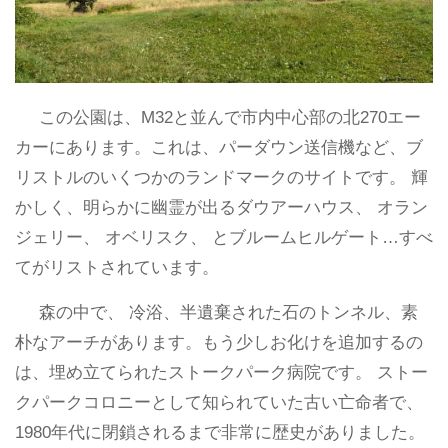
この公園は、M32と並んで市内中心部の北270エー
カーにあります。これは、パーダウン送信機など、ブ
リストルのいくつかのランドマークのサイトです。 輝
かしく、明らかに幽霊が出るダウアーハウス、 オラン
ジェリー、 オベリスク、 とブルームヒルゲート…すべ
てがリストされています。
森の中で、 冷浴、半遺棄された石のトンネル、素
朴なアーチがあります。もう少しお化けを追加するの
は、埋め立てられたストークパーク病院です。 ストー
クパークコロニーとして知られていた古い亡命者で、
1980年代に閉鎖されるまで非常に歴史がありました。