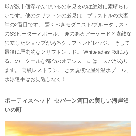
球が数十個浮かんでいるのを見るのは絶対に素晴らし
いです。他のクリフトンの必見は、ブリストルの大聖
堂の2番目です。 驚くべきモダニスト/ブルータリスト
のSSピーターとポール、 趣のあるアーケードと素敵な
独立したショップがあるクリフトンビレッジ、 そして
最後に歴史的なクリフトンリド。 Whiteladies Rdにあ
るこの「クールな都会のオアシス」には、スパがあり
ます。 高級レストラン、 と大規模な屋外温水プール、
水泳選手はお見逃しなく！
ポーティスヘッド–セバーン河口の美しい海岸沿
いの町