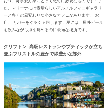
おり、海事愛好家にとって絶対に必要なものです！ま
た、マリーナには素晴らしいアルノルフィニギャラリ
ーと多くの風変わりな小さなカフェがあります。 お
店、 とバーをぐるぐる回します。夏には、屋外ビール
を飲みながら海を眺めるのに最適な場所です。
クリフトン–高級レストランやブテ​​ィックが立ち
並ぶブリストルの豊かで緑豊かな郊外