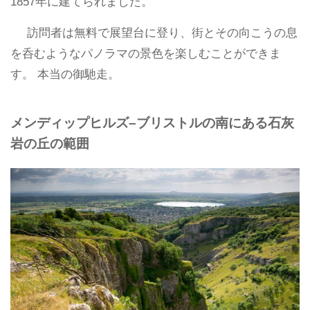
1857年に建てられました。
訪問者は無料で展望台に登り、街とその向こうの息
を呑むようなパノラマの景色を楽しむことができま
す。 本当の御馳走。
メンディップヒルズ–ブリストルの南にある石灰
岩の丘の範囲