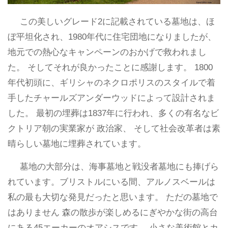
この美しいグレード2に記載されている墓地は、ほ
ぼ平坦化され、1980年代に住宅団地になりましたが、
地元での熱心なキャンペーンのおかげで救われまし
た。 そしてそれが良かったことに感謝します。 1800
年代初頭に、ギリシャのネクロポリスのスタイルで着
手したチャールズアンダーウッドによって設計されま
した。 最初の埋葬は1837年に行われ、多くの有名なビ
クトリア朝の実業家が 政治家、 そして社会改革者は素
晴らしい墓地に埋葬されています。
墓地の大部分は、海事墓地と戦没者墓地にも捧げら
れています。ブリストルにいる間、アルノスベールは
私の最も大切な発見だったと思います。 ただの墓地で
はありません 森の散歩が楽しめるにぎやかな街の高台
にある45エーカーのオアシスです。 小さな美術館とカ