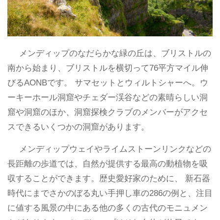
メンディップのなだらかな緑の丘は、ブリストルの
南から始まり、ブリストルを横切って76平方マイル伸
びるAONBです。 サマセットとウィルトシャーへ。ウ
ーキーホール洞窟やチェダー渓谷などの素晴らしい洞
窟や洞窟のほか、洞窟探検クラブのメンバーがアクセ
スできるいくつかの洞窟があります。
メンディップウェイやライムストーンリンクなどの
長距離の歩道では、自然が提供する最高の動植物を吸
収することができます。歴史愛好家のために、 新石器
時代にまでさかのぼる丸い手押し車の286の例と、注目
に値する風景の中にある他の多くの古代のモニュメン