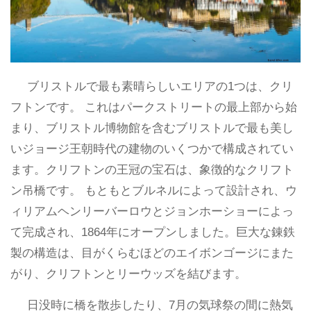
ブリストルで最も素晴らしいエリアの1つは、クリ
フトンです。 これはパークストリートの最上部から始
まり、ブリストル博物館を含むブリストルで最も美し
いジョージ王朝時代の建物のいくつかで構成されてい
ます。クリフトンの王冠の宝石は、象徴的なクリフト
ン吊橋です。 もともとブルネルによって設計され、ウ
ィリアムヘンリーバーロウとジョンホーショーによっ
て完成され、1864年にオープンしました。巨大な錬鉄
製の構造は、目がくらむほどのエイボンゴージにまた
がり、クリフトンとリーウッズを結びます。
日没時に橋を散歩したり、7月の気球祭の間に熱気