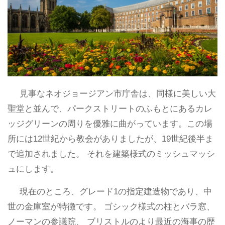
見事なネオジョージアン市庁舎は、同様に美しい大
聖堂と並んで、パークストリートのふもとにあるカレ
ッジグリーンの周りを優雅に曲がっています。この場
所には12世紀から教会がありましたが、19世紀後半ま
で追加されました。 それを建築様式のミッシュマッシ
ュにします。
現在のところ、グレード1の指定建造物であり、中
世の金庫室が特徴です。 ゴシック様式の柱とバラ窓、
ノーマンの参議院、 ブリストルのより最近の海事の歴