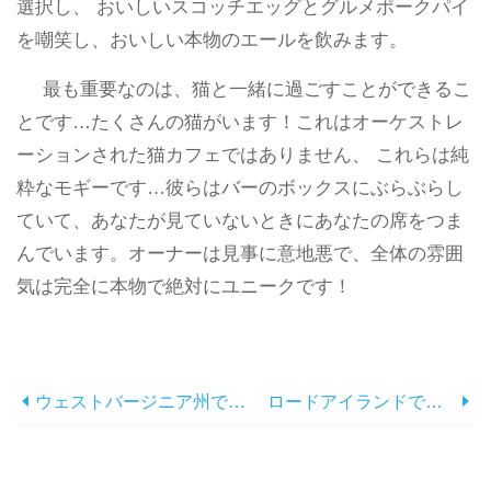
選択し、 おいしいスコッチエッグとグルメポークパイ
を嘲笑し、おいしい本物のエールを飲みます。
最も重要なのは、猫と一緒に過ごすことができるこ
とです…たくさんの猫がいます！これはオーケストレ
ーションされた猫カフェではありません、 これらは純
粋なモギーです…彼らはバーのボックスにぶらぶらし
ていて、あなたが見ていないときにあなたの席をつま
んでいます。オーナーは見事に意地悪で、全体の雰囲
気は完全に本物で絶対にユニークです！
ウェストバージニア州で訪問する最も美しい場所の16
ロードアイランドで訪問する15の最も美しい場所