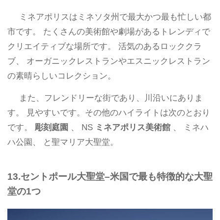
ミネアポリスはミネソタ州で最大かつ最も忙しい都
市です。 たくさんの美術館や劇場があるトレンディで
クリエイティブな場所です。 活気のあるロッククラ
ブ、 オーガニックレストランやエスニックレストラン
の素晴らしいコレクション。
また、フレンドリーな街であり、川沿いにありま
す。 見やすいです。その他のハイライトは次のとおり
です。
彫刻庭園
、 NS
ミネアポリス美術館
、 ミネハ
ハ公園、 と聖マリア大聖堂。
13.セントポール大聖堂–米国で最も特徴的な大聖
堂の1つ