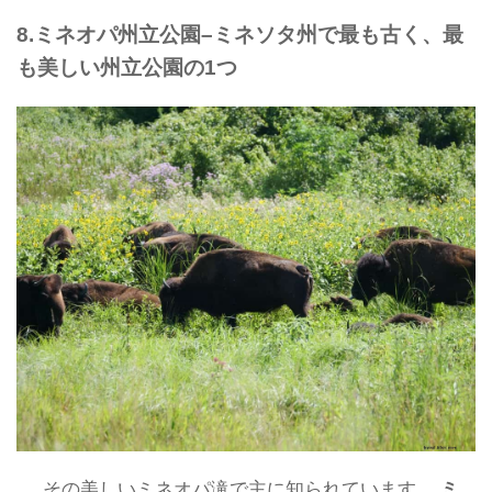
8.ミネオパ州立公園–ミネソタ州で最も古く、最
も美しい州立公園の1つ
その美しいミネオパ滝で主に知られています、
ミ