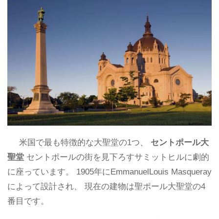
米国で最も特徴的な大聖堂の1つ、
セントポール大
聖堂
セントポールの街を見下ろすサミットヒルに劇的
に座っています。 1905年にEmmanuelLouis Masqueray
によって設計され、 現在の建物は聖ポール大聖堂の4
番目です。