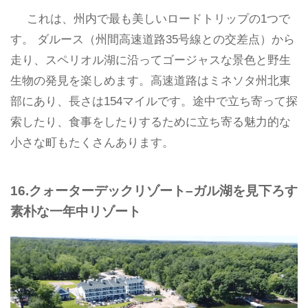
これは、州内で最も美しいロードトリップの1つで
す。 ダルース（州間高速道路35号線との交差点）から
走り、スペリオル湖に沿ってゴージャスな景色と野生
生物の発見を楽しめます。高速道路はミネソタ州北東
部にあり、長さは154マイルです。途中で立ち寄って探
索したり、食事をしたりするために立ち寄る魅力的な
小さな町もたくさんあります。
16.クォーターデックリゾート–ガル湖を見下ろす
素朴な一年中リゾート