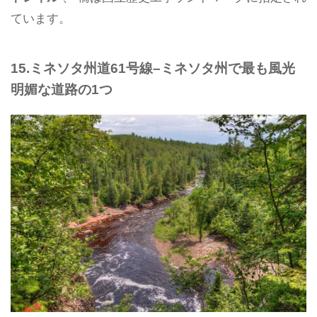
ています。
15.ミネソタ州道61号線–ミネソタ州で最も風光
明媚な道路の1つ