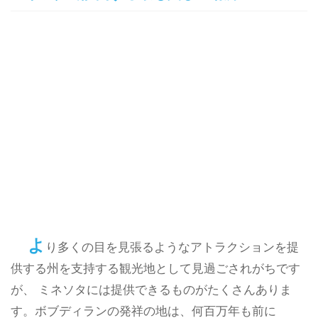
よ
り多くの目を見張るようなアトラクションを提
供する州を支持する観光地として見過ごされがちです
が、 ミネソタには提供できるものがたくさんありま
す。ボブディランの発祥の地は、何百万年も前に