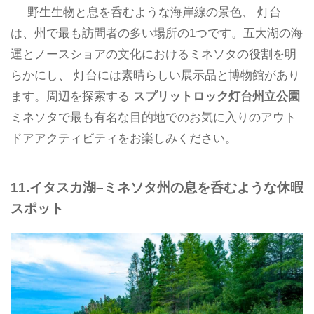
野生生物と息を呑むような海岸線の景色、 灯台
は、州で最も訪問者の多い場所の1つです。五大湖の海
運とノースショアの文化におけるミネソタの役割を明
らかにし、 灯台には素晴らしい展示品と博物館があり
ます。周辺を探索する
スプリットロック灯台州立公園
ミネソタで最も有名な目的地でのお気に入りのアウト
ドアアクティビティをお楽しみください。
11.イタスカ湖–ミネソタ州の息を呑むような休暇
スポット