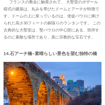
フランスの教会に触発されて、 大聖堂のボザール
様式の建築は、丸みを帯びたドームとアーチが特徴で
す。ドームの上に座っているのは、使徒パウロに捧げ
られた高さ30フィートの銅張りのランタンです。 この
古典的な大聖堂は、聖パウロの中心部にある、崇拝す
るのに素敵な場所であり、真に宗教的な宝石です。
14.石アーチ橋–素晴らしい景色を望む独特の橋