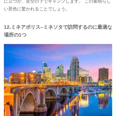
に立つか、星空の下でキャンプします。 この素晴らし
い景色に驚かれることでしょう。
12.ミネアポリス–ミネソタで訪問するのに最適な
場所の1つ