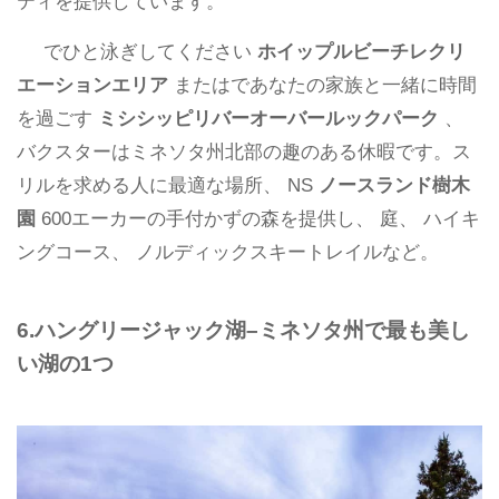
ティを提供しています。
でひと泳ぎしてください
ホイップルビーチレクリ
エーションエリア
またはであなたの家族と一緒に時間
を過ごす
ミシシッピリバーオーバールックパーク
、
バクスターはミネソタ州北部の趣のある休暇です。ス
リルを求める人に最適な場所、 NS
ノースランド樹木
園
600エーカーの手付かずの森を提供し、 庭、 ハイキ
ングコース、 ノルディックスキートレイルなど。
6.ハングリージャック湖–ミネソタ州で最も美し
い湖の1つ