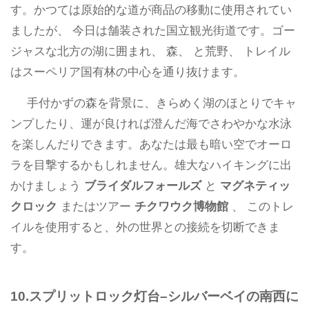
す。かつては原始的な道が商品の移動に使用されてい
ましたが、 今日は舗装された国立観光街道です。ゴー
ジャスな北方の湖に囲まれ、 森、 と荒野、 トレイル
はスーペリア国有林の中心を通り抜けます。
手付かずの森を背景に、きらめく湖のほとりでキャ
ンプしたり、運が良ければ澄んだ海でさわやかな水泳
を楽しんだりできます。あなたは最も暗い空でオーロ
ラを目撃するかもしれません。雄大なハイキングに出
かけましょう
ブライダルフォールズ
と
マグネティッ
クロック
またはツアー
チクワウク博物館
、 このトレ
イルを使用すると、外の世界との接続を切断できま
す。
10.スプリットロック灯台–シルバーベイの南西に