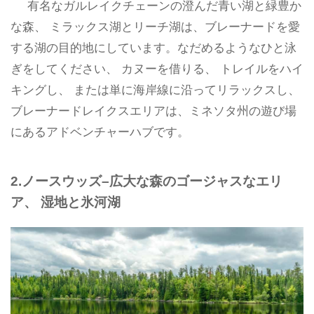
有名なガルレイクチェーンの澄んだ青い湖と緑豊か
な森、 ミラックス湖とリーチ湖は、ブレーナードを愛
する湖の目的地にしています。なだめるようなひと泳
ぎをしてください、 カヌーを借りる、 トレイルをハイ
キングし、 または単に海岸線に沿ってリラックスし、
ブレーナードレイクスエリアは、ミネソタ州の遊び場
にあるアドベンチャーハブです。
2.ノースウッズ–広大な森のゴージャスなエリ
ア、 湿地と氷河湖