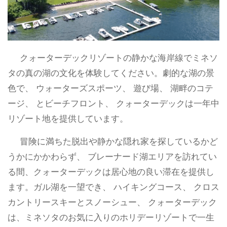
クォーターデックリゾートの静かな海岸線でミネソ
タの真の湖の文化を体験してください。劇的な湖の景
色で、 ウォーターズスポーツ、 遊び場、 湖畔のコテ
ージ、 とビーチフロント、 クォーターデックは一年中
リゾート地を提供しています。
冒険に満ちた脱出や静かな隠れ家を探しているかど
うかにかかわらず、 ブレーナード湖エリアを訪れてい
る間、クォーターデックは居心地の良い滞在を提供し
ます。ガル湖を一望でき、 ハイキングコース、 クロス
カントリースキーとスノーシュー、 クォーターデック
は、ミネソタのお気に入りのホリデーリゾートで一生