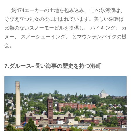
約474エーカーの土地を包み込み、 この氷河湖は、
そびえ立つ処女の松に囲まれています。美しい湖畔は
比類のないスノーモービルを提供し、 ハイキング、 カ
ヌー、 スノーシューイング、 とマウンテンバイクの機
会。
7.ダルース–長い海事の歴史を持つ港町