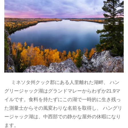
ミネソタ州クック郡にある人里離れた湖畔、 ハン
グリージャック湖はグランドマレーからわずか21.9マ
イルです。食料を持たずにこの湖で一時的に生き残っ
た測量士からその風変わりな名前を取得し、 ハングリ
ージャック湖は、中西部での静かな屋外の休暇になり
ます。