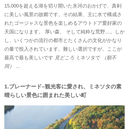
15,000を超える湖を切り開いた氷河のおかげで、真剣
に美しい風景の故郷です。その結果、主に水で構成さ
れたゴージャスな景色を楽しめるアウトドア愛好家の
天国になります。 厚い森、 そして純粋な荒野…。しか
し、いくつかの流行の都市とたくさんの文化がかなり
の量で投入されています。難しい選択ですが、ここが
最高で最も美しいです
見どころ
ミネソタで
（順不
同）
…
1.ブレーナード–観光客に愛され、ミネソタの素
晴らしい景色に囲まれた美しい町