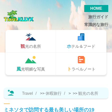
HOME
旅行ガイド
常識的な旅行
観光の名所
ホテル＆フード
風光明媚な写真
トラベルノート
Travel
>>
休暇旅行
> >>
観光の名所
ミネソタで訪問する最も美しい場所の19