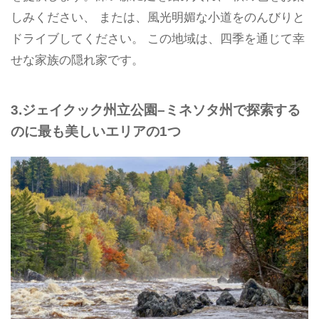
しみください、 または、風光明媚な小道をのんびりと
ドライブしてください。 この地域は、四季を通じて幸
せな家族の隠れ家です。
3.ジェイクック州立公園–ミネソタ州で探索する
のに最も美しいエリアの1つ