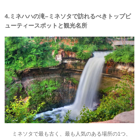
4.ミネハハの滝–ミネソタで訪れるべきトップビ
ューティースポットと観光名所
ミネソタで最も古く、最も人気のある場所の1つ、