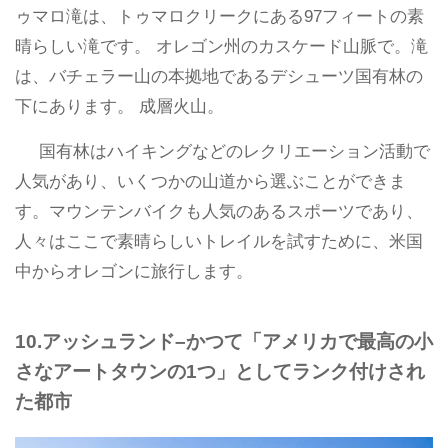
ゥマロ滝は、トゥマロクリークにある97フィートの素
晴らしい滝です。 オレゴン州のカスケード山脈で。滝
は、バチェラー山の本拠地であるデシューツ国有林の
下にあります。 成層火山。
国有林はハイキングなどのレクリエーション活動で
人気があり、いくつかの山道から選ぶことができま
す。マウンテンバイクも人気のあるスポーツであり、
人々はここで素晴らしいトレイルを試すために、米国
中からオレゴンに旅行します。
10.アッシュランド–かつて「アメリカで最高の小
さなアートタウンの1つ」としてランク付けされ
た都市