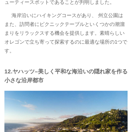
ューティースポットであることが判明しました。
海岸沿いにハイキングコースがあり、 州立公園は
また、訪問者にピクニックテーブルといくつかの潮溜
まりをリラックスする機会を提供します。素晴らしい
オレゴンで立ち寄って探索するのに最適な場所の1つで
す。
12.ヤハッツ–美しく平和な海沿いの隠れ家を作る
小さな沿岸都市