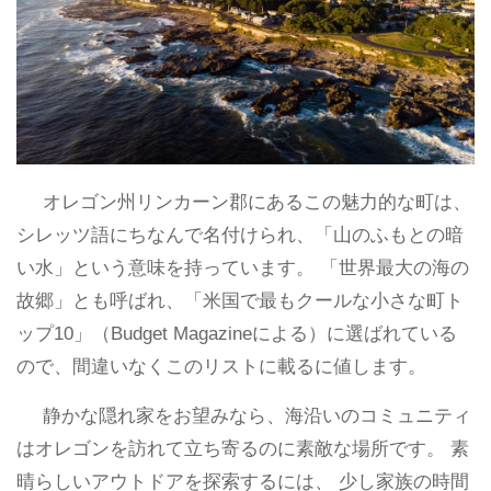
オレゴン州リンカーン郡にあるこの魅力的な町は、
シレッツ語にちなんで名付けられ、「山のふもとの暗
い水」という意味を持っています。 「世界最大の海の
故郷」とも呼ばれ、「米国で最もクールな小さな町ト
ップ10」（Budget Magazineによる）に選ばれている
ので、間違いなくこのリストに載るに値します。
静かな隠れ家をお望みなら、海沿いのコミュニティ
はオレゴンを訪れて立ち寄るのに素敵な場所です。 素
晴らしいアウトドアを探索するには、 少し家族の時間