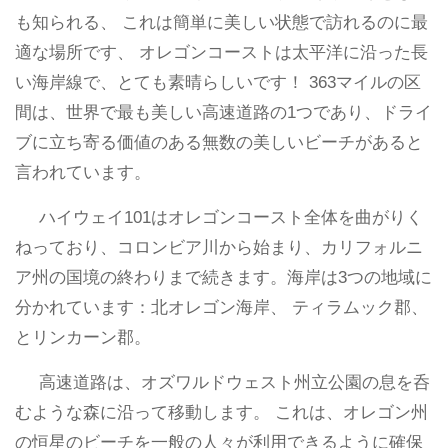
も知られる、 これは簡単に美しい状態で訪れるのに最
適な場所です、 オレゴンコーストは太平洋に沿った長
い海岸線で、とても素晴らしいです！ 363マイルの区
間は、世界で最も美しい高速道路の1つであり、ドライ
ブに立ち寄る価値のある無数の美しいビーチがあると
言われています。
ハイウェイ101はオレゴンコースト全体を曲がりく
ねっており、コロンビア川から始まり、カリフォルニ
ア州の国境の終わりまで続きます。海岸は3つの地域に
分かれています：北オレゴン海岸、 ティラムック郡、
とリンカーン郡。
高速道路は、オズワルドウェスト州立公園の息を呑
むような森に沿って移動します。 これは、オレゴン州
の恒星のビーチを一般の人々が利用できるように確保