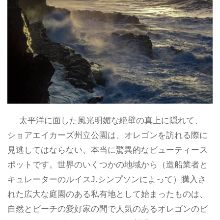
太平洋に面した風光明媚な絶壁の真上に隠れて、
ショアエイカーズ州立公園は、オレゴンを訪れる際に
見逃してはならない、本当に驚異的なビューティース
ポットです。世界のいくつかの地域から（造船業者と
キュレーターのルイスJ.シンプソンによって）購入さ
れた広大な庭園のある私有地として始まったものは、
自然とビーチの愛好家の間で人気のあるオレゴンのビ