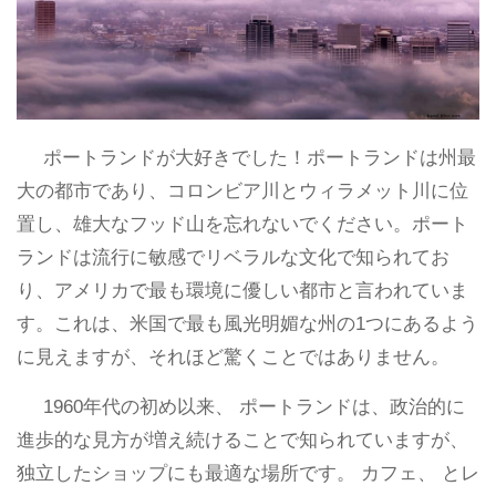
ポートランドが大好きでした！ポートランドは州最
大の都市であり、コロンビア川とウィラメット川に位
置し、雄大なフッド山を忘れないでください。ポート
ランドは流行に敏感でリベラルな文化で知られてお
り、アメリカで最も環境に優しい都市と言われていま
す。これは、米国で最も風光明媚な州の1つにあるよう
に見えますが、それほど驚くことではありません。
1960年代の初め以来、 ポートランドは、政治的に
進歩的な見方が増え続けることで知られていますが、
独立したショップにも最適な場所です。 カフェ、 とレ