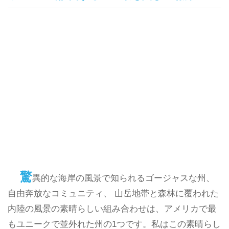
驚
異的な海岸の風景で知られるゴージャスな州、
自由奔放なコミュニティ、 山岳地帯と森林に覆われた
内陸の風景の素晴らしい組み合わせは、アメリカで最
もユニークで並外れた州の1つです。私はこの素晴らし