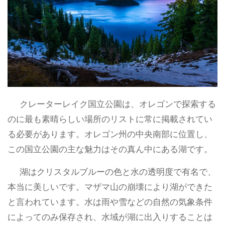
クレーターレイク国立公園は、オレゴンで探索する
のに最も素晴らしい場所のリストに常に掲載されてい
る必要があります。オレゴン州の中央南部に位置し、
この国立公園の主な魅力はその真ん中にある湖です。
湖はクリスタルブルーの色と水の透明度で有名で、
本当に美しいです。マザマ山の崩壊により湖ができた
と言われています。水は雨や雪などの自然の気象条件
によってのみ保存され、水域が湖に出入りすることは