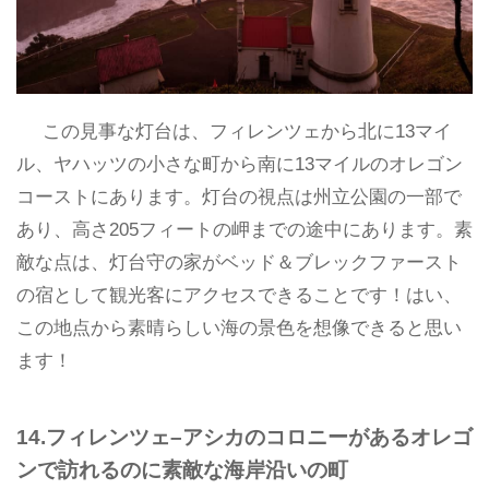
この見事な灯台は、フィレンツェから北に13マイ
ル、ヤハッツの小さな町から南に13マイルのオレゴン
コーストにあります。灯台の視点は州立公園の一部で
あり、高さ205フィートの岬までの途中にあります。素
敵な点は、灯台守の家がベッド＆ブレックファースト
の宿として観光客にアクセスできることです！はい、
この地点から素晴らしい海の景色を想像できると思い
ます！
14.フィレンツェ–アシカのコロニーがあるオレゴ
ンで訪れるのに素敵な海岸沿いの町