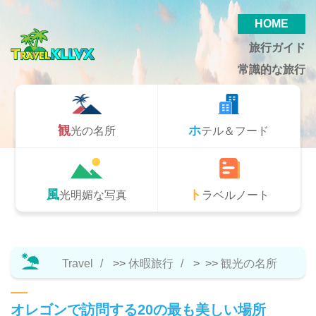
HOME
旅行ガイド
常識的な旅行
観光の名所
ホテル＆フード
風光明媚な写真
トラベルノート
Travel
>>
休暇旅行
> >>
観光の名所
オレゴンで訪問する20の最も美しい場所