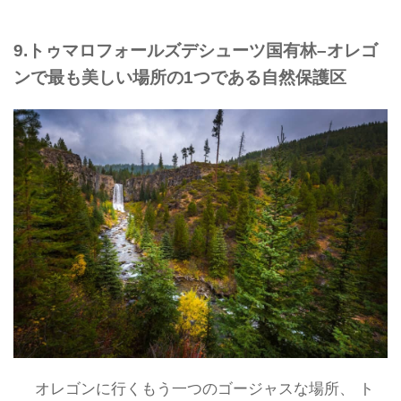
9.トゥマロフォールズデシューツ国有林–オレゴ
ンで最も美しい場所の1つである自然保護区
オレゴンに行くもう一つのゴージャスな場所、 ト