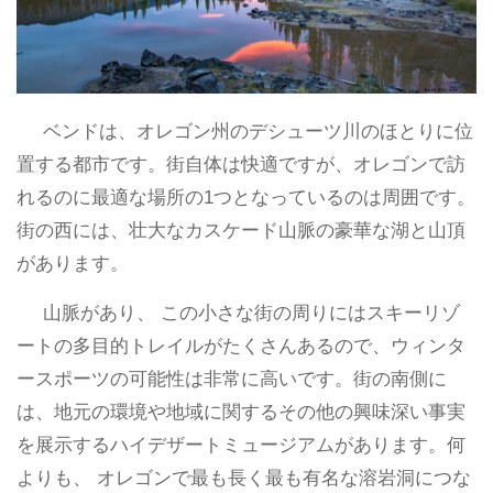
ベンドは、オレゴン州のデシューツ川のほとりに位
置する都市です。街自体は快適ですが、オレゴンで訪
れるのに最適な場所の1つとなっているのは周囲です。
街の西には、壮大なカスケード山脈の豪華な湖と山頂
があります。
山脈があり、 この小さな街の周りにはスキーリゾ
ートの多目的トレイルがたくさんあるので、ウィンタ
ースポーツの可能性は非常に高いです。街の南側に
は、地元の環境や地域に関するその他の興味深い事実
を展示するハイデザートミュージアムがあります。何
よりも、 オレゴンで最も長く最も有名な溶岩洞につな