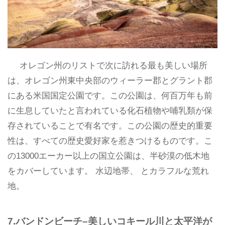
オレゴン州のリストで次に訪れる最も美しい場所
は、オレゴン州東中央部のウィーラー郡と​​グラント郡
にある米国国定公園です。この公園は、何百万年も前
に生息していたと言われている化石植物や哺乳類が保
存されていることで有名です。この公園の歴史的重要
性は、すべての歴史愛好家を惹きつけるものです。こ
の13000エーカー以上の国立公園は、半砂漠の低木地
をカバーしています。 水辺地帯、 とカラフルな荒れ
地。
7.バンドンビーチ–美しいコキール川と太平洋が