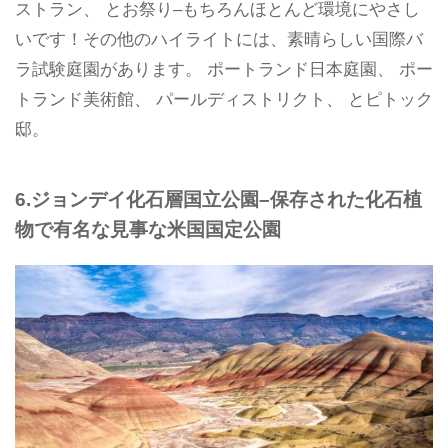
ストラン、 とお祭り–もちろんほとんど環境にやさし
いです！その他のハイライトには、素晴らしい国際バ
ラ試験庭園があります。 ポートランド日本庭園、 ポー
トランド美術館、 パールディストリクト、 とピトック
邸。
6.ジョンデイ化石層国立公園–保存された化石植
物で有名な見事な米国国定公園