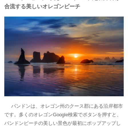
合流する美しいオレゴンビーチ
バンドンは、オレゴン州のクース郡にある沿岸都市
です。多くのオレゴンGoogle検索でボタンを押すと、
バンドンビーチの美しい景色が最初にポップアップし