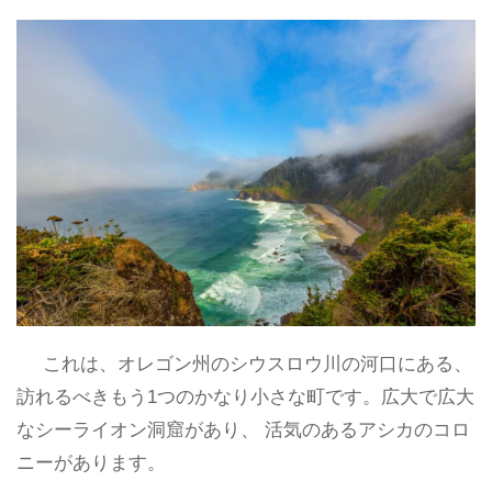
これは、オレゴン州のシウスロウ川の河口にある、
訪れるべきもう1つのかなり小さな町です。広大で広大
なシーライオン洞窟があり、 活気のあるアシカのコロ
ニーがあります。