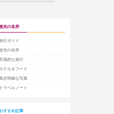
観光の名所
旅行ガイド
観光の名所
常識的な旅行
ホテル＆フード
風光明媚な写真
トラベルノート
おすすめ記事