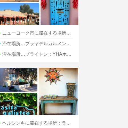
ニューヨーク市に滞在する場所– The Nolitan Hotel
滞在場所…プラヤデルカルメン：グランドハイアットリゾート
滞在場所…ブライトン：YHAホステルブライトン
ヘルシンキに滞在する場所：ラディソンブルロイヤル