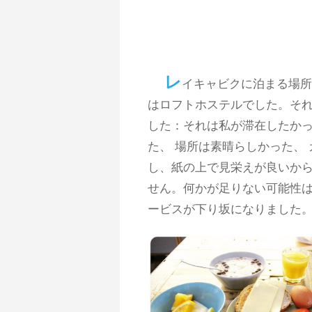
レ
イキャビクに泊まる場所
はロフトホステルでした。それ
した：それは私が滞在したか
た、 場所は素晴らしかった、
し、紙の上で見栄えが良いか
せん。何かが足りない可能性は
ービスが下り坂になりました