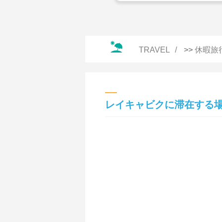
TRAVEL
>>
休暇旅
レイキャビクに滞在する