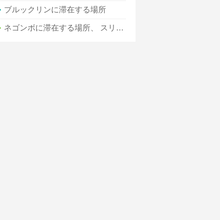
ブルックリンに滞在する場所
ネゴンボに滞在する場所、 スリランカ：リーフスエッジホテル