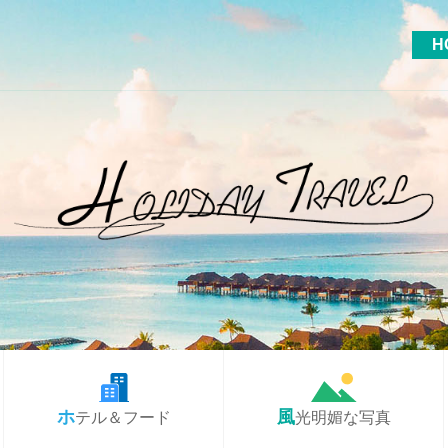
H
ホテル＆フード
風光明媚な写真