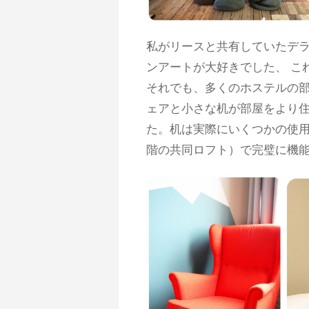
私がリースと共有していたデラ
ンアートが大好きでした、 こ
それでも、多くのホステルの
ェアと小さな机が部屋をより
た。机は実際にいくつかの使用を
階の共同ロフト）で完璧に機