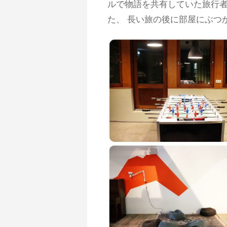
ルで物語を共有していた旅行
た、 長い旅の後に部屋にぶつ