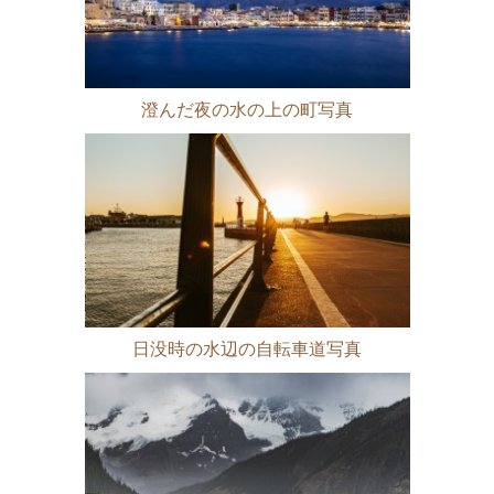
澄んだ夜の水の上の町写真
日没時の水辺の自転車道写真