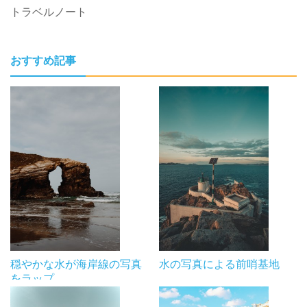
トラベルノート
おすすめ記事
穏やかな水が海岸線の写真
水の写真による前哨基地
をラップ