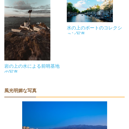
水の上のボートのコレクシ
ョン写真
岩の上の水による前哨基地
の写真
風光明媚な写真