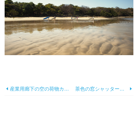
産業用廊下の空の荷物カート写真
茶色の窓シャッター付きオレンジ色の建物写真