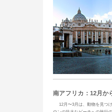
南アフリカ：12月か
12月〜3月は、動物を見つ
ウンの壮大なビーチへの旅行