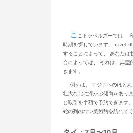
こ
こトラベルズーでは、 
時期を探しています。travel.
することによって、 あなたは
合によっては、 それは、典型
きます。
例えば、 アジアへのほと
壮大な北に浮かぶ傾向がありま
じ取引を半額で予約できます。
蛇の列のない美術館を訪れて
タイ：7月〜10月