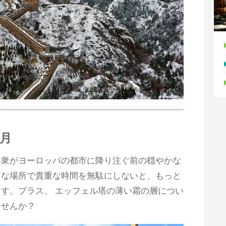
2月
の群衆がヨーロッパの都市に降り注ぐ前の穏やかな
うな場所で貴重な時間を無駄にしないと、もっと
す。プラス、 エッフェル塔の薄い霜の層につい
ませんか？