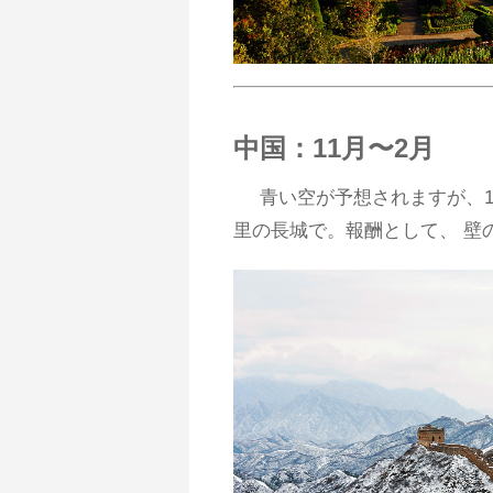
中国：11月〜2月
青い空が予想されますが、1
里の長城で。報酬として、 壁