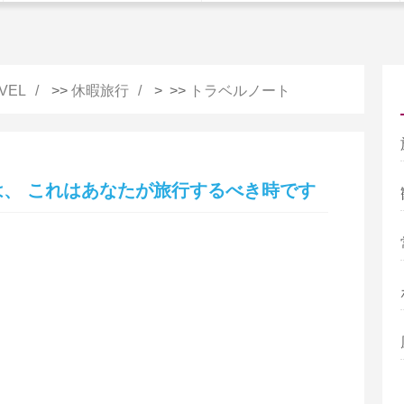
VEL
>>
休暇旅行
> >>
トラベルノート
、 これはあなたが旅行するべき時です