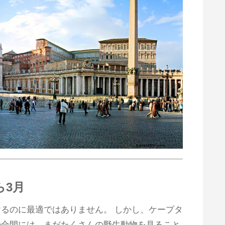
ら3月
けるのに最適ではありません。 しかし、ケープタ
の合間には、まだたくさんの野生動物を見ること