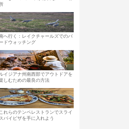
所
南へ行く：レイクチャールズでのバ
ードウォッチング
ルイジアナ州南西部でアウトドアを
楽しむための最良の方法
これらのテンペレストランでスライ
スバイピザを手に入れよう