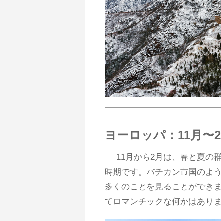
ヨーロッパ：11月〜
11月から2月は、春と夏
時期です。バチカン市国のよ
多くのことを見ることができま
てロマンチックな何かはあり