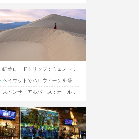
紅葉ロードトリップ：ウェストバージニア州310
ヘイウッドでハロウィーンを盛り上げる3つの方法
スペンサーアルバース：オールインクルーシブリゾート体験を最大限に活用