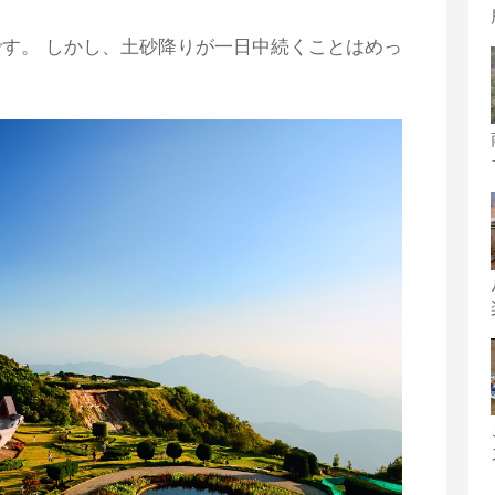
です。 しかし、土砂降りが一​​日中続くことはめっ