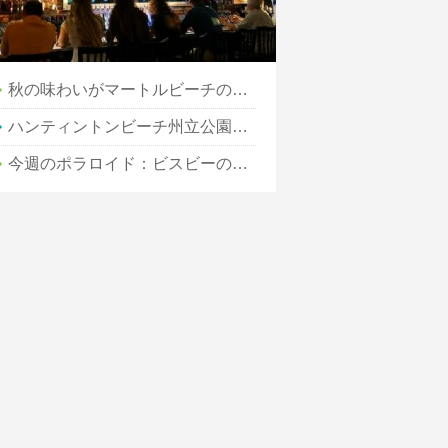
秋の味わいがマートルビーチのフードシーンを彩る
ハンティントンビーチ州立公園：歴史と自然が出会う場所
今週のポラロイド：ビスビーのストリートアート、 アリゾナ