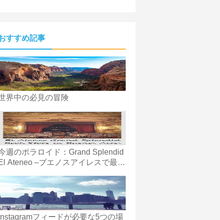
おすすめ記事
世界中の必見の冒険
今週のポラロイド：Grand Splendid
El Ateneo –ブエノスアイレスで最も
美しい書店
Instagramフィードが必要な5つの場