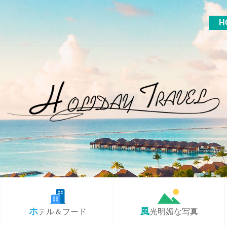
H
ホテル＆フード
風光明媚な写真