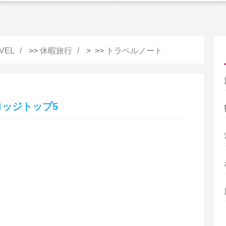
VEL
>>
休暇旅行
> >>
トラベルノート
ッジトップ5