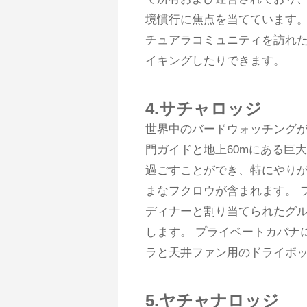
境慣行に焦点を当てています。
チュアラコミュニティを訪れ
イキングしたりできます。
4.サチャロッジ
世界中のバードウォッチング
門ガイドと地上60mにある巨
過ごすことができ、特にやりが
まなフクロウが含まれます。 
ディナーと割り当てられたグ
します。 プライベートカバナ
ラと天井ファン用のドライボ
5.ヤチャナロッジ