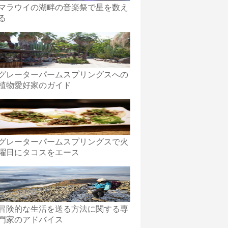
マラウイの湖畔の音楽祭で星を数え
る
グレーターパームスプリングスへの
植物愛好家のガイド
グレーターパームスプリングスで火
曜日にタコスをエース
冒険的な生活を送る方法に関する専
門家のアドバイス