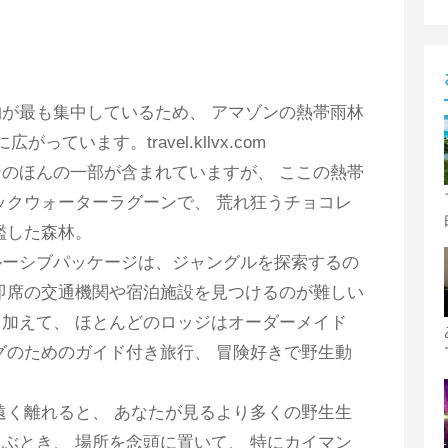
が最も集中しているため、 アマゾンの熱帯雨林
ています。travel.kllvx.com
のほんの一部が含まれていますが、 ここの熱帯
ックウォーターラグーンで、 荒れ狂うチョコレ
濫した森林。
ルーシブパッケージは、ジャングルを探索するの
即席の交通機関や宿泊施設を見つけるのが難しい
加えて、 ほとんどのロッジはオーダーメイド
グのためのガイド付き旅行、 冒険好きで野生動
遠く離れると、 あなたが見るより多くの野生生
ぶとき、 場所を念頭に置いて、 特にカイマン