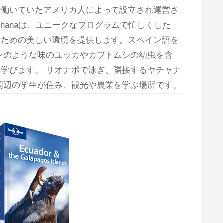
で働いていたアメリカ人によって設立され運営さ
chanaは、ユニークなプログラムで忙しくした
るための美しい環境を提供します。スペイン語を
ンのような味のユッカやカブトムシの幼虫を含
学びます。 リオナポで泳ぎ、隣接するヤチャナ
周辺の学生が住み、観光や農業を学ぶ場所です。