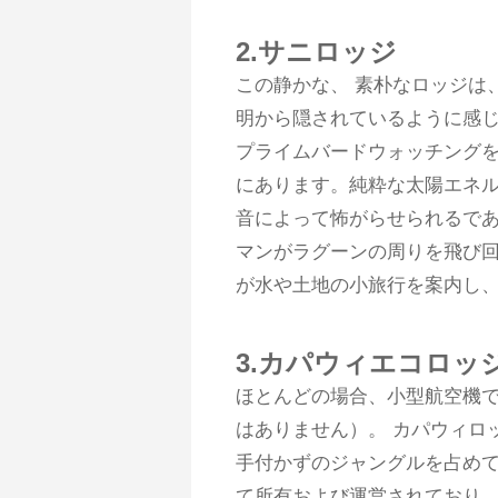
2.サニロッジ
この静かな、 素朴なロッジは
明から隠されているように感
プライムバードウォッチングを
にあります。純粋な太陽エネ
音によって怖がらせられるであ
マンがラグーンの周りを飛び
が水や土地の小旅行を案内し
3.カパウィエコロッ
ほとんどの場合、小型航空機で
はありません）。 カパウィロ
手付かずのジャングルを占め
て所有および運営されており、