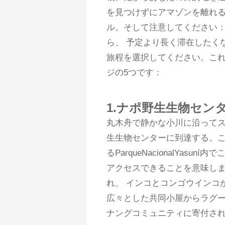
を見つけずにアマゾンを離れる
ル。そして注意してください
ら、 予定より長く滞在したく
旅程を選択してください。こ
ジの5つです：
1.ナポ野生生物セン
丸木舟で静かな小川に沿ってス
生生物センターに到達する。こ
るParqueNacionalYa
アクセスできることを意味しま
れ、 インコとコンゴウインコ
広々とした共同小屋からラグ
ナングコミュニティに寄付さ