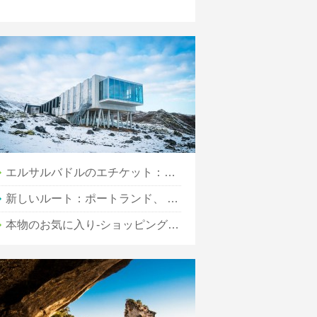
エルサルバドルのエチケット：すべきこととすべきでないこと
新しいルート：ポートランド、 サンフランシスコ、 とパームスプリングス
本物のお気に入り-ショッピングやダイニングのローカルスポット