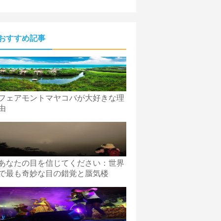
おすすめ記事
フェアモントマヤコバが大好きな理
由
あなたの目を信じてください：世界
で最も奇妙な目の錯覚と蜃気楼