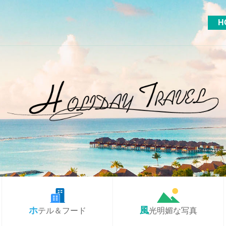
H
ホテル＆フード
風光明媚な写真