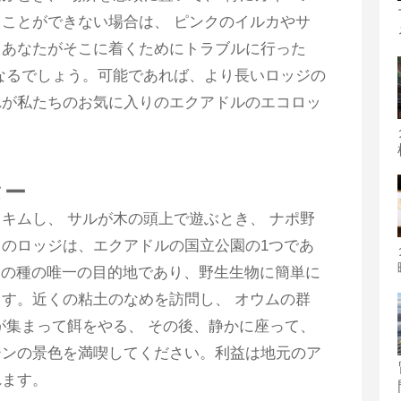
ことができない場合は、 ピンクのイルカやサ
：あなたがそこに着くためにトラブルに行った
なるでしょう。可能であれば、より長いロッジの
れが私たちのお気に入りのエクアドルのエコロッ
ター
キムし、 サルが木の頭上で遊ぶとき、 ナポ野
のロッジは、エクアドルの国立公園の1つであ
suní内でこの種の唯一の目的地であり、野生生物に簡単に
す。近くの粘土のなめを訪問し、 オウムの群
が集まって餌をやる、 その後、静かに座って、
ーンの景色を満喫してください。利益は地元のア
れます。