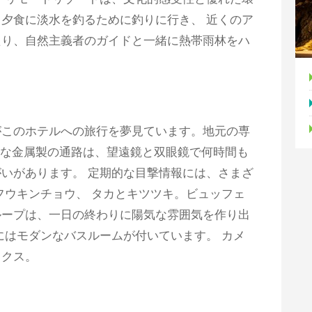
夕食に淡水を釣るために釣りに行き、 近くのア
たり、自然主義者のガイドと一緒に熱帯雨林をハ
がこのホテルへの旅行を夢見ています。地元の専
大な金属製の通路は、望遠鏡と双眼鏡で何時間も
いがあります。 定期的な目撃情報には、さまざ
フウキンチョウ、 タカとキツツキ。ビュッフェ
ループは、一日の終わりに陽気な雰囲気を作り出
にはモダンなバスルームが付いています。 カメ
ックス。