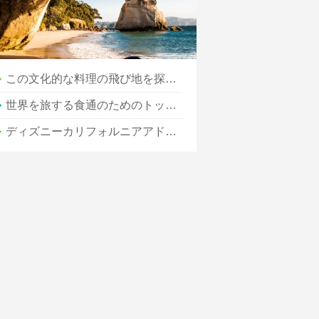
この文化的な料理の飛び地を探索する
世界を旅する食通のためのトップ10ウォーキングツアー
ディズニーカリフォルニアアドベンチャーでやるべきこと