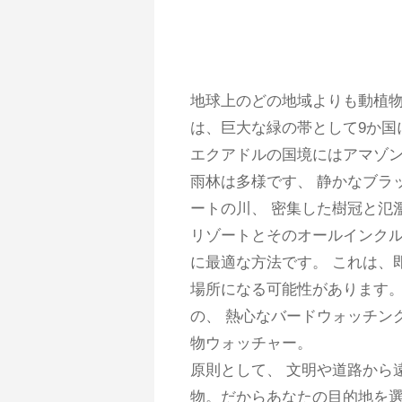
地球上のどの地域よりも動植物
は、巨大な緑の帯として9か国に広がっ
エクアドルの国境にはアマゾン
雨林は多様です、 静かなブラ
ートの川、 密集した樹冠と氾
リゾートとそのオールインク
に最適な方法です。 これは、
場所になる可能性があります。
の、 熱心なバードウォッチン
物ウォッチャー。
原則として、 文明や道路から
物。だからあなたの目的地を選