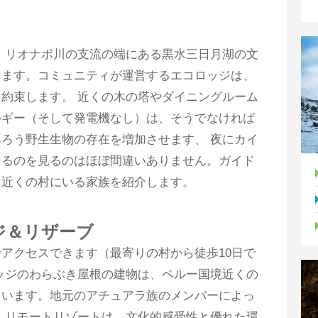
、リオナポ川の支流の端にある黒水三日月湖の文
じます。コミュニティが運営するエコロッジは、
約束します。 近くの木の塔やダイニングルーム
ルギー（そして発電機なし）は、そうでなければ
ろう野生生物の存在を増加させます、 夜にカイ
回るのを見るのはほぼ間違いありません。ガイド
、近くの村にいる家族を紹介します。
ジ＆リザーブ
アクセスできます（最寄りの村から徒歩10日で
ッジのわらぶき屋根の建物は、ペルー国境近くの
ています。地元のアチュアラ族のメンバーによっ
 リモートリゾートは、文化的感受性と優れた環