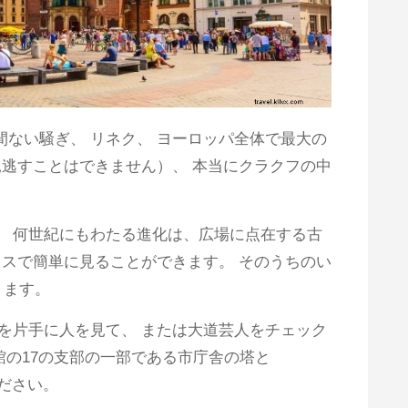
間ない騒ぎ、 リネク、 ヨーロッパ全体で最大の
逃すことはできません）、 本当にクラクフの中
、 何世紀にもわたる進化は、広場に点在する古
スで簡単に見ることができます。 そのうちのい
ります。
物を片手に人を見て、 または大道芸人をチェック
館の17の支部の一部である市庁舎の塔と
てください。