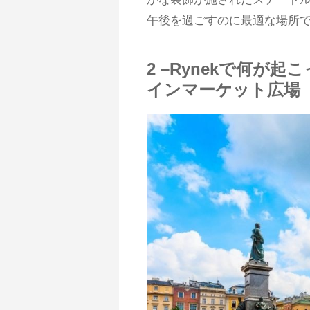
午後を過ごすのに最適な場所
2 –Rynekで何が
インマーケット広場