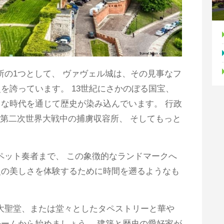
所の1つとして、 ヴァヴェル城は、その見事なフ
を誇っています。 13世紀にさかのぼる国宝、
な時代を通じて歴史が染み込んでいます。 行政
、 第二次世界大戦中の捕虜収容所、 そしてもっと
ペット奏者まで、 この象徴的なランドマークへ
史の美しさを体験するために時間を遡るようなも
大聖堂、または堂々としたタペストリーと華や
ームから始めましょう。 建築と歴史の愛好家が