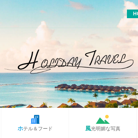
H
ホテル＆フード
風光明媚な写真