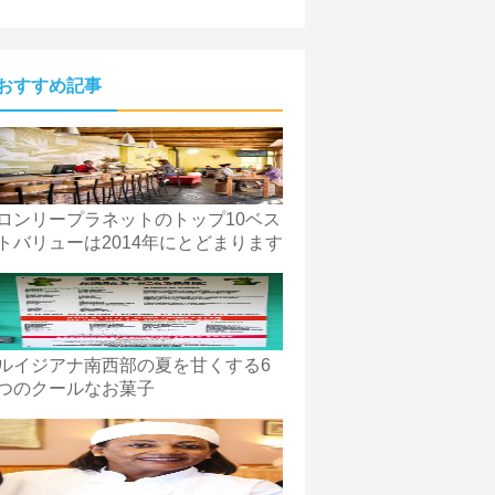
おすすめ記事
ロンリープラネットのトップ10ベス
トバリューは2014年にとどまります
ルイジアナ南西部の夏を甘くする6
つのクールなお菓子