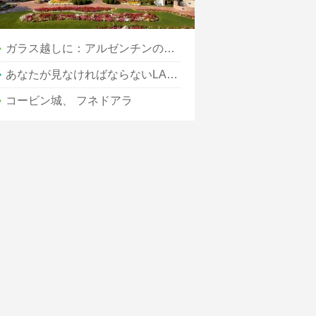
ガラス越しに：アルゼンチンの道路からのシーン
あなたが見なければならないLAとハリウッドの7つの有名なランドマーク
コービン城、 フネドアラ