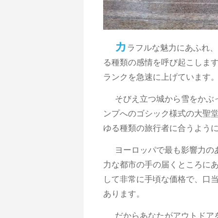
カ
ラフルな魅力にあふれ、
る種類の感情を呼び起こします
ランクを急速に上げています。trave
そびえ立つ城から雪をかぶ
ンプへのゴシック様式の大聖堂
ゆる種類の旅行者に合うよう
ヨーロッパで最も影響力の
力な都市の手の届くところにあ
して非常に手頃な価格で、口
あります。
だからあなたがアウトドア