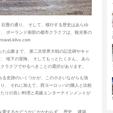
 石畳の通り、 そして、移行する歴史はあらゆ
、 ポーランド南部の都市クラクフは、観光客の
l.kllvx.com
った山脈まで、 第二次世界大戦の記念碑やキャ
、 地下の冒険、 そしてもっとたくさん、 あら
にクラクフでやるべきことの選択があります。
ある史跡のいくつかが、この小さいながらも強
り、 それに加えて、西ヨーロッパの隣人と比較
当たりの良い料理と高級エンターテインメントが
を愛するかどうかにかかわらず、 歴史、 建築、