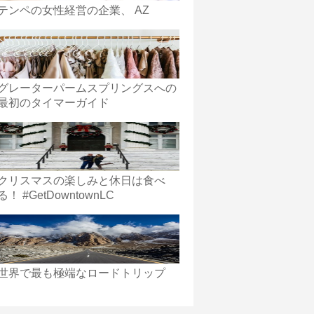
テンペの女性経営の企業、 AZ
グレーターパームスプリングスへの
最初のタイマーガイド
クリスマスの楽しみと休日は食べ
る！ #GetDowntownLC
世界で最も極端なロードトリップ