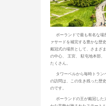
ポーランドで最も有名な場
ァサードを補完する豊かな歴史
戴冠式の場所として、さまざま
の中心、 王宮、 駐屯地本部
たくさん。
タワーベルから毎時トラン
の訪問は、この生き残った歴
のです。
ポーランドの王が戴冠した
かな装飾が施されたステートル