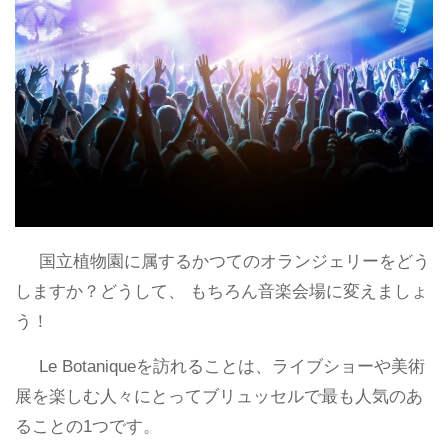
国立植物園に属するかつてのオランジェリーをどう
しますか？どうして、 もちろん音楽会場に変えましょ
う！
Le Botaniqueを訪れることは、ライブショーや美術
展を楽しむ人々にとってブリュッセルで最も人気のあ
ることの1つです。