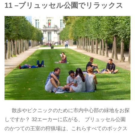
11 –ブリュッセル公園でリラックス
散歩やピクニックのために市内中心部の緑地をお探
しですか？ 32エーカーに広がる、 ブリュッセル公園
のかつての王室の狩猟場は、これらすべてのボックス