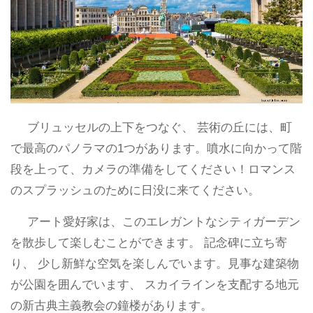
ブリュッセルの上下をつなぐ、 芸術の丘には、町
で最高のパノラマの1つがあります。噴水に向かって階
段を上って、カメラの準備をしてください！ロマンス
のスプラッシュのために日没に来てください。
アート愛好家は、このエレガントなシティガーデン
を散歩して楽しむことができます。 記念碑に立ち寄
り、 少し新鮮な空気を楽しんでいます。見事な建築物
が公園を囲んでいます、 スカイラインを支配する地元
の新古典主義教会の鐘楼があります。