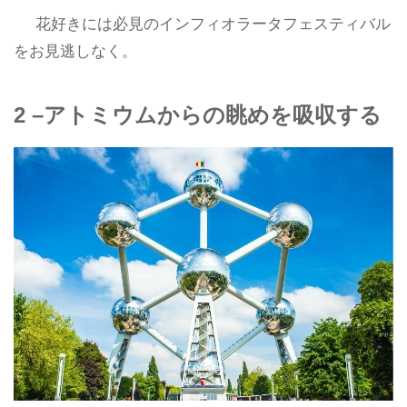
花好きには必見のインフィオラータフェスティバル
をお見逃しなく。
2 –アトミウムからの眺めを吸収する