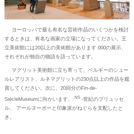
ヨーロッパで最も有名な芸術作品のいくつかを検討
するときは、有名な画家の立場になってください。王
立美術館には20以上の美術館があります 000の展示、
それぞれが独自の物語を語っています。
マグリット美術館に立ち寄って、ベルギーのシュー
ルレアリスト、ルネマグリットの230点以上の作品を鑑
賞してください。次に、20回分のFin-de-
NS
SiècleMuseumに向かいます。
-世紀のブリュッセ
ル、 アールヌーボーと印象派がねぐらを支配したと
き。