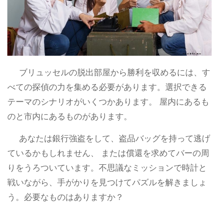
ブリュッセルの脱出部屋から勝利を収めるには、す
べての探偵の力を集める必要があります。選択できる
テーマのシナリオがいくつかあります。 屋内にあるも
のと市内にあるものがあります。
あなたは銀行強盗をして、盗品バッグを持って逃げ
ているかもしれません、 または償還を求めてバーの周
りをうろついています。不思議なミッションで時計と
戦いながら、手がかりを見つけてパズルを解きましょ
う。必要なものはありますか？