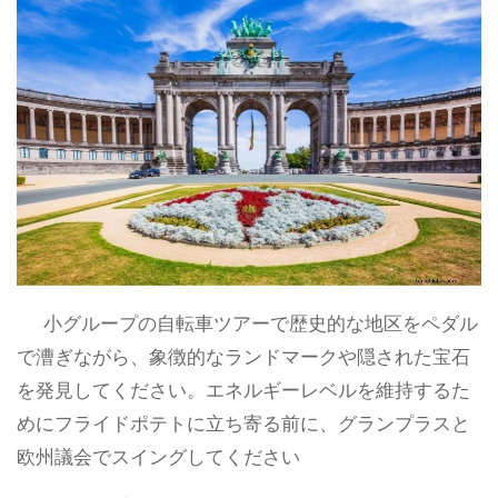
小グループの自転車ツアーで歴史的な地区をペダル
で漕ぎながら、象徴的なランドマークや隠された宝石
を発見してください。エネルギーレベルを維持するた
めにフライドポテトに立ち寄る前に、グランプラスと
欧州議会でスイングしてください