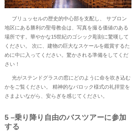
ブリュッセルの歴史的中心部を支配し、 サブロン
地区にある勝利の聖母教会は、写真を撮る価値のある
場所です。華やかな15世紀のゴシック彫刻に驚嘆して
ください。 次に、建物の巨大なスケールを鑑賞するた
めに中に入ってください。驚かされる準備をしてくだ
さい！
光がステンドグラスの窓にどのように命を吹き込む
かをご覧ください。 精神的なバロック様式の礼拝堂を
さまよいながら、安らぎを感じてください。
5 –乗り降り自由のバスツアーに参加
する