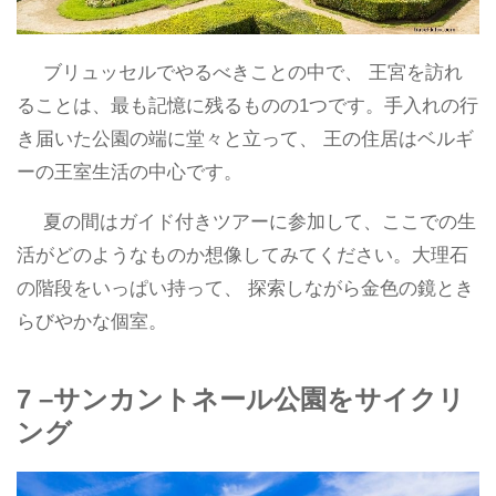
ブリュッセルでやるべきことの中で、 王宮を訪れ
ることは、最も記憶に残るものの1つです。手入れの行
き届いた公園の端に堂々と立って、 王の住居はベルギ
ーの王室生活の中心です。
夏の間はガイド付きツアーに参加して、ここでの生
活がどのようなものか想像してみてください。大理石
の階段をいっぱい持って、 探索しながら金色の鏡とき
らびやかな個室。
7 –サンカントネール公園をサイクリ
ング