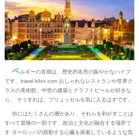
ベ
ルギーの首都は、歴史的名所の賑やかなハイブ
です。travel.kllvx.com おしゃれなレストランや世界ク
ラスの美術館。中世の建築とクラフトビールが好きな
ら、 そうすれば、ブリュッセルを気に入るはずです。
街にはたくさんの層があり、それらを剥がすことは
すべて冒険の一部です。政治と文化が融合する場所で
す ヨーロッパの鼓動する心臓を探索しているような気