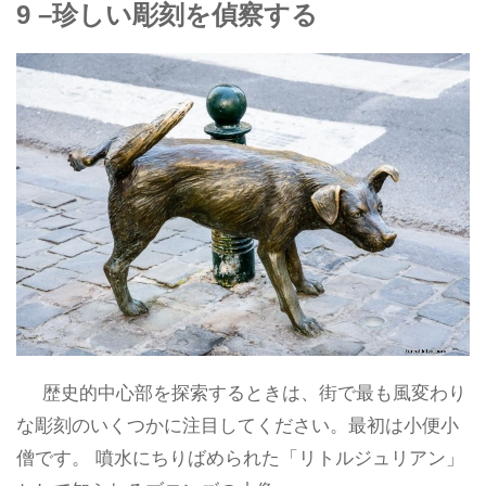
9 –珍しい彫刻を偵察する
歴史的中心部を探索するときは、街で最も風変わり
な彫刻のいくつかに注目してください。最初は小便小
僧です。 噴水にちりばめられた「リトルジュリアン」