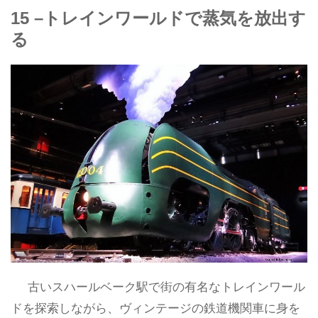
15 –トレインワールドで蒸気を放出す
る
古いスハールベーク駅で街の有名なトレインワール
ドを探索しながら、ヴィンテージの鉄道機関車に身を