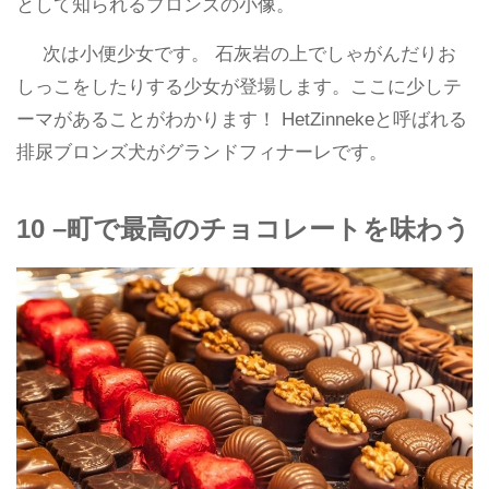
として知られるブロンズの小像。
次は小便少女です。 石灰岩の上でしゃがんだりお
しっこをしたりする少女が登場します。ここに少しテ
ーマがあることがわかります！ HetZinnekeと呼ばれる
排尿ブロンズ犬がグランドフィナーレです。
10 –町で最高のチョコレートを味わう