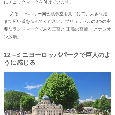
にチェックマークを付けています。
入る、 ベルギー国会議事堂を見つけて、大きな池
まで広い道を進んでください。ブリュッセルの3つの主
要なランドマークである王宮と 正義の宮殿、 とナシオ
ン広場。
12 –ミニヨーロッパパークで巨人のよ
うに感じる