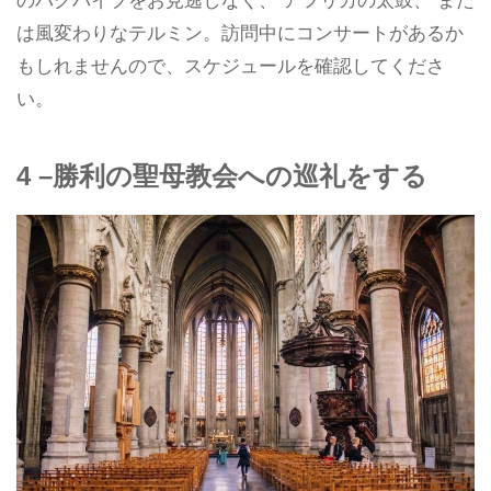
のバグパイプをお見逃しなく、 アフリカの太鼓、 また
は風変わりなテルミン。訪問中にコンサートがあるか
もしれませんので、スケジュールを確認してくださ
い。
4 –勝利の聖母教会への巡礼をする