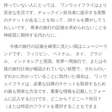
持っていない人にとっては、 ワンウェイフライはより
安全な生活です。チェックイン担当者に提示する実際
のチケットがあることを知って、20ドルを費やしてう
れしいです。 将来の旅行の証拠を求められないことを
神経質に期待する代わりに。
今後の旅行の証拠を確実に見たい国はニュージーラ
ンドです。 フィリピン、 ベトナム、 タイ、 ブラジ
ル、 インドネシアと英国。世界一周旅行で、または今
後の旅行計画が確認されていない状態で、それらのい
ずれかに向かっていることに気付いた場合は、 ワンウ
ェイフライは、必要な以降のチケットを取得するため
の最も簡単な方法です。重要な情報を記載したフォー
ムに記入するだけです。どこから？どこへ？何日？
（または特定のフライトを選択することもできま