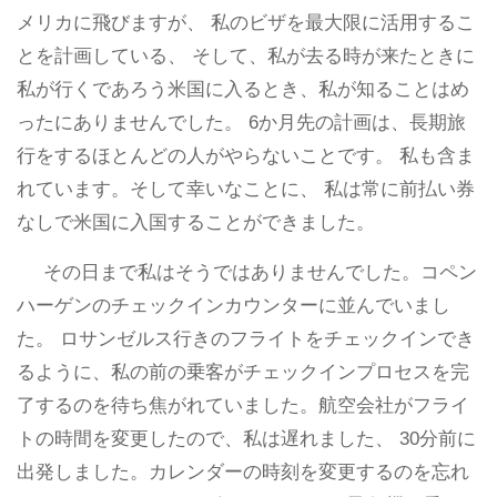
メリカに飛びますが、 私のビザを最大限に活用するこ
とを計画している、 そして、私が去る時が来たときに
私が行くであろう米国に入るとき、私が知ることはめ
ったにありませんでした。 6か月先の計画は、長期旅
行をするほとんどの人がやらないことです。 私も含ま
れています。そして幸いなことに、 私は常に前払い券
なしで米国に入国することができました。
その日まで私はそうではありませんでした。コペン
ハーゲンのチェックインカウンターに並んでいまし
た。 ロサンゼルス行きのフライトをチェックインでき
るように、私の前の乗客がチェックインプロセスを完
了するのを待ち焦がれていました。航空会社がフライ
トの時間を変更したので、私は遅れました、 30分前に
出発しました。カレンダーの時刻を変更するのを忘れ