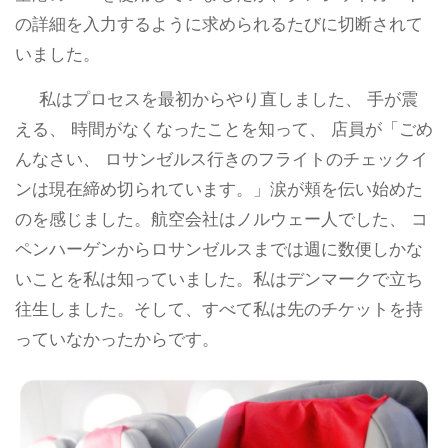
の詳細を入力するように求められるたびに切断されて
いました。
私はプロセスを最初からやり直しました、 手が震
える、 時間がなくなったことを知って、 店員が「ごめ
んなさい、 ロサンゼルス行きのフライトのチェックイ
ンは現在締め切られています。」涙が頬を伝い始めた
のを感じました。航空会社はノルウェー人でした、 コ
ペンハーゲンからロサンゼルスまでは週に数便しかな
いことを私は知っていました。私はデンマークで立ち
往生しました。そして、すべて私は先のチケットを持
っていなかったからです。