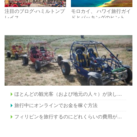
注目のブログ-ハミルトンプ
モロカイ、 ハワイ旅行ガイ
レイス
ドとパッキングのヒント
ほとんどの観光客（および地元の人々）が決してしないニューヨークの5つのアトラクション–パートII
旅行中にオンラインでお金を稼ぐ方法
フィリピンを旅行するのにどれくらいの費用がかかりますか