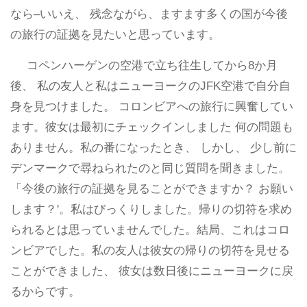
なら–いいえ、 残念ながら、ますます多くの国が今後
の旅行の証拠を見たいと思っています。
コペンハーゲンの空港で立ち往生してから8か月
後、 私の友人と私はニューヨークのJFK空港で自分自
身を見つけました。 コロンビアへの旅行に興奮してい
ます。彼女は最初にチェックインしました 何の問題も
ありません。私の番になったとき、 しかし、 少し前に
デンマークで尋ねられたのと同じ質問を聞きました。
「今後の旅行の証拠を見ることができますか？ お願い
します？'。私はびっくりしました。帰りの切符を求め
られるとは思っていませんでした。結局、これはコロ
ンビアでした。私の友人は彼女の帰りの切符を見せる
ことができました、 彼女は数日後にニューヨークに戻
るからです。