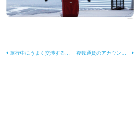
旅行中にうまく交渉する方法のヒント
複数通貨のアカウントで旅行のお金を節約：最良の選択への旅行者ガイド