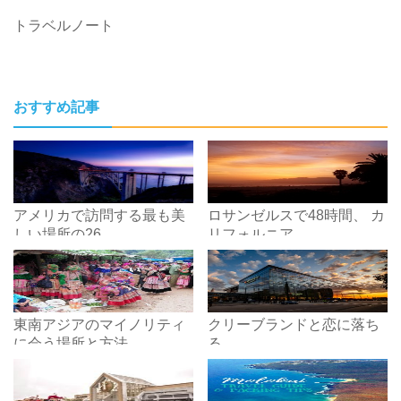
トラベルノート
おすすめ記事
アメリカで訪問する最も美
ロサンゼルスで48時間、 カ
しい場所の26
リフォルニア
東南アジアのマイノリティ
クリーブランドと恋に落ち
に会う場所と方法
る