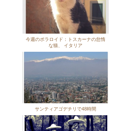
今週のポラロイド：トスカーナの怠惰
な猫、 イタリア
サンティアゴデチリで48時間