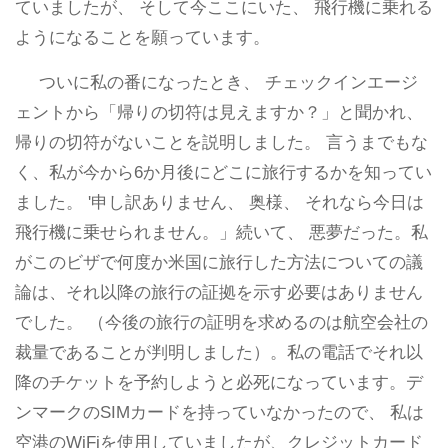
ていましたが、 そして今ここにいた、 飛行機に乗れる
ようになることを願っています。
ついに私の番になったとき、 チェックインエージ
ェントから「帰りの切符は見えますか？」と聞かれ、
帰りの切符がないことを説明しました。 言うまでもな
く、私が今から6か月後にどこに旅行するかを知ってい
ました。 '申し訳ありません、 奥様、 それなら今日は
飛行機に乗せられません。」続いて、 悪夢だった。私
がこのビザで何度か米国に旅行した方法についての議
論は、それ以降の旅行の証拠を示す必要はありません
でした。 （今後の旅行の証明を求めるのは航空会社の
裁量であることが判明しました）。私の電話でそれ以
降のチケットを予約しようと必死になっています。デ
ンマークのSIMカードを持っていなかったので、 私は
空港のWiFiを使用していましたが、クレジットカード