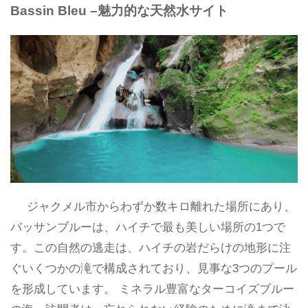
Bassin Bleu –魅力的な天然水サイト
ジャクメル市からわずか数キロ離れた場所にあり、
バッサンブルーは、ハイチで最も美しい場所の1つで
す。この自然の逃走は、ハイチの岩だらけの地形に注
ぐいくつかの滝で構成されており、見事な3つのプール
を形成しています。 ミネラル豊富なターコイズブルー