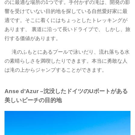
のに最適な場所の1つです。手付かずの滝は、開発の影
響を受けていない目的地を探している自然愛好家に最
適です。そこに着くにはちょっとしたトレッキングが
あります、 裏道に沿って長いドライブで、 しかし、旅
行する価値があります。
滝のふもとにあるプールで泳いだり、流れ落ちる水
の素晴らしさを満喫したりできます。本当に勇敢な人
は滝の上からジャンプすることができます。
Anse d’Azur –沈没したドイツのUボートがある
美しいビーチの目的地