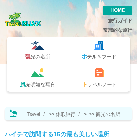
HOME
旅行ガイド
常識的な旅行
観光の名所
ホテル＆フード
風光明媚な写真
トラベルノート
Travel
>>
休暇旅行
> >>
観光の名所
ハイチで訪問する15の最も美しい場所