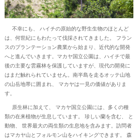
不幸にも、 ハイチの原始的な野生生物のほとんど
は、何世紀にもわたって伐採されてきました。 フラン
スのプランテーション農業から始まり、近代的な開発
へと進んでいきます。マカヤ国立公園は、ハイチで最
後の主要な雲霧林を保護していますが、現代の開発に
はまだ触れられていません。南半島を走るオッテ山地
の山岳地帯に囲まれ、 マカヤは一見の価値がありま
す。
原生林に加えて、 マカヤ国立公園には、多くの種
類の在来植物が生息しています。 珍しい蘭を含む、 と
動物、 世界最大の両生類の生息地を含みます。訪問者
はマカヤ山とフォルモン山をハイキングできます。 森