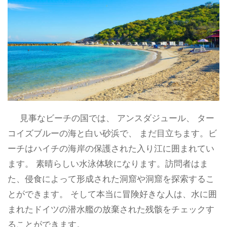
見事なビーチの国では、 アンスダジュール、 ター
コイズブルーの海と白い砂浜で、 まだ目立ちます。ビ
ーチはハイチの海岸の保護された入り江に囲まれてい
ます。 素晴らしい水泳体験になります。訪問者はま
た、侵食によって形成された洞窟や洞窟を探索するこ
とができます。 そして本当に冒険好きな人は、水に囲
まれたドイツの潜水艦の放棄された残骸をチェックす
ることができます。