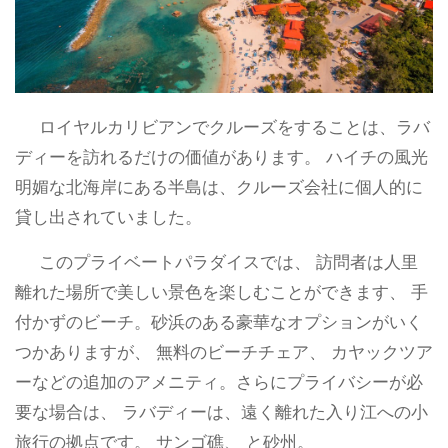
ロイヤルカリビアンでクルーズをすることは、ラバ
ディーを訪れるだけの価値があります。 ハイチの風光
明媚な北海岸にある半島は、クルーズ会社に個人的に
貸し出されていました。
このプライベートパラダイスでは、 訪問者は人里
離れた場所で美しい景色を楽しむことができます、 手
付かずのビーチ。砂浜のある豪華なオプションがいく
つかありますが、 無料のビーチチェア、 カヤックツア
ーなどの追加のアメニティ。さらにプライバシーが必
要な場合は、 ラバディーは、遠く離れた入り江への小
旅行の拠点です。 サンゴ礁、 と砂州。