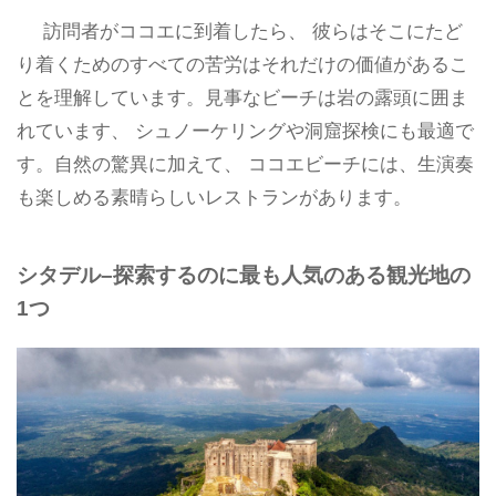
訪問者がココエに到着したら、 彼らはそこにたど
り着くためのすべての苦労はそれだけの価値があるこ
とを理解しています。見事なビーチは岩の露頭に囲ま
れています、 シュノーケリングや洞窟探検にも最適で
す。自然の驚異に加えて、 ココエビーチには、生演奏
も楽しめる素晴らしいレストランがあります。
シタデル–探索するのに最も人気のある観光地の
1つ