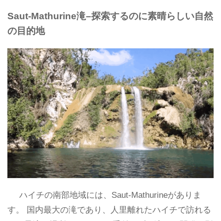
Saut-Mathurine滝–探索するのに素晴らしい自然
の目的地
ハイチの南部地域には、Saut-Mathurineがありま
す。 国内最大の滝であり、人里離れたハイチで訪れる