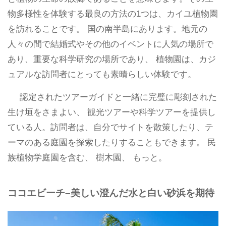
物多様性を体験する最良の方法の1つは、カイユ植物園
を訪れることです。 国の南半島にあります。地元の
人々の間で結婚式やその他のイベントに人気の場所で
あり、重要な科学研究の場所であり、 植物園は、カジ
ュアルな訪問者にとっても素晴らしい体験です。
認定されたツアーガイドと一緒に完璧に彫刻された
生け垣をさまよい、 観光ツアーや科学ツアーを提供し
ている人。訪問者は、自分でサイトを散策したり、テ
ーマのある庭園を探索したりすることもできます。 民
族植物学庭園を含む、 樹木園、 もっと。
ココエビーチ–美しい澄んだ水と白い砂浜を期待