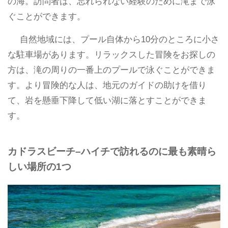
の海。訪問者は、忘れられない経験のために滝まで泳
ぐことができます。
自然地域には、プール自体から10分のところに小さ
な駐車場があります。リラックスした冒険をお探しの
方は、滝の周りの一番上のプールで泳ぐことができま
す。より冒険的な人は、地元のガイドの助けを借り
て、岩を懸垂下降して低い湖に落とすことができま
す。
カドラスビーチ–ハイチで訪れるのに最も素晴ら
しい場所の1つ