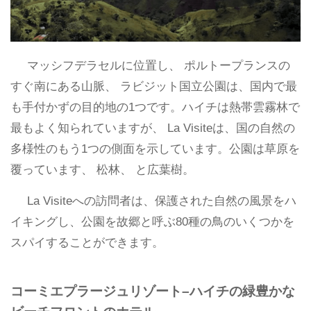
マッシフデラセルに位置し、 ポルトープランスの
すぐ南にある山脈、 ラビジット国立公園は、国内で最
も手付かずの目的地の1つです。ハイチは熱帯雲霧林で
最もよく知られていますが、 La Visiteは、国の自然の
多様性のもう1つの側面を示しています。公園は草原を
覆っています、 松林、 と広葉樹。
La Visiteへの訪問者は、保護された自然の風景をハ
イキングし、公園を故郷と呼ぶ80種の鳥のいくつかを
スパイすることができます。
コーミエプラージュリゾート–ハイチの緑豊かな