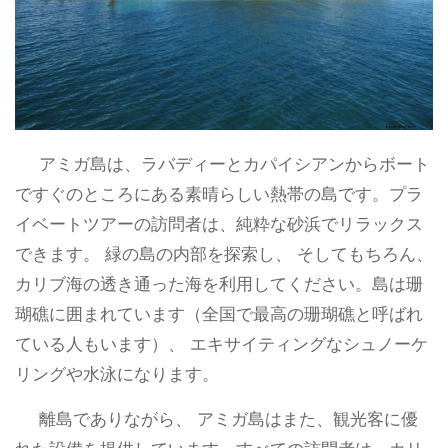
アミガ島は、ラバディーとカパイシアンからボート
ですぐのところにある素晴らしい熱帯の島です。プラ
イベートツアーの訪問者は、純粋な砂浜でリラックス
できます。 緑の島の内部を探索し、 そしてもちろん、
カリブ海の透き通った海を利用してください。島は珊
瑚礁に囲まれています（全国で最高の珊瑚礁と呼ばれ
ている人もいます）、 エキサイティングなシュノーケ
リングや水泳になります。
離島でありながら、 アミガ島はまた、観光客に優