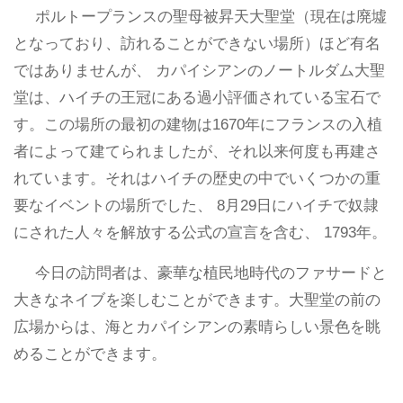
ポルトープランスの聖母被昇天大聖堂（現在は廃墟
となっており、訪れることができない場所）ほど有名
ではありませんが、 カパイシアンのノートルダム大聖
堂は、ハイチの王冠にある過小評価されている宝石で
す。この場所の最初の建物は1670年にフランスの入植
者によって建てられましたが、それ以来何度も再建さ
れています。それはハイチの歴史の中でいくつかの重
要なイベントの場所でした、 8月29日にハイチで奴隷
にされた人々を解放する公式の宣言を含む、 1793年。
今日の訪問者は、豪華な植民地時代のファサードと
大きなネイブを楽しむことができます。大聖堂の前の
広場からは、海とカパイシアンの素晴らしい景色を眺
めることができます。