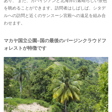
あり、 また、カパイシアンと北海岸の素晴らしい景色
を眺めることができます。訪問者はしばしば、シタデ
ルへの訪問と近くのサンスーシ宮殿への遠足を組み合
わせます。
マカヤ国立公園–国の最後のバージンクラウドフ
ォレストが特徴です