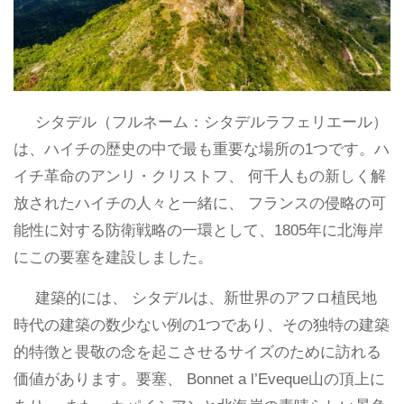
シタデル（フルネーム：シタデルラフェリエール）
は、ハイチの歴史の中で最も重要な場所の1つです。ハ
イチ革命のアンリ・クリストフ、 何千人もの新しく解
放されたハイチの人々と一緒に、 フランスの侵略の可
能性に対する防衛戦略の一環として、1805年に北海岸
にこの要塞を建設しました。
建築的には、 シタデルは、新世界のアフロ植民地
時代の建築の数少ない例の1つであり、その独特の建築
的特徴と畏敬の念を起こさせるサイズのために訪れる
価値があります。要塞、 Bonnet a l’Eveque山の頂上に