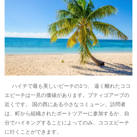
ハイチで最も美しいビーチの1つ、 遠く離れたココ
エビーチは一見の価値があります。プティゴアーブの
近くです。 国の西にある小さなコミューン。訪問者
は、町から組織されたボートツアーに参加するか、自
分でハイキングすることによってのみ、ココエビーチ
に行くことができます。