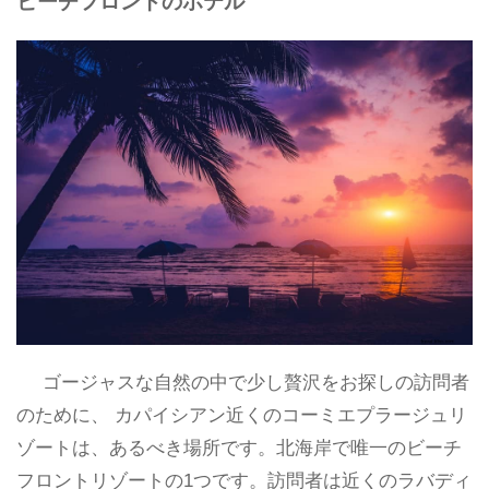
ビーチフロントのホテル
ゴージャスな自然の中で少し贅沢をお探しの訪問者
のために、 カパイシアン近くのコーミエプラージュリ
ゾートは、あるべき場所です。北海岸で唯一のビーチ
フロントリゾートの1つです。訪問者は近くのラバディ