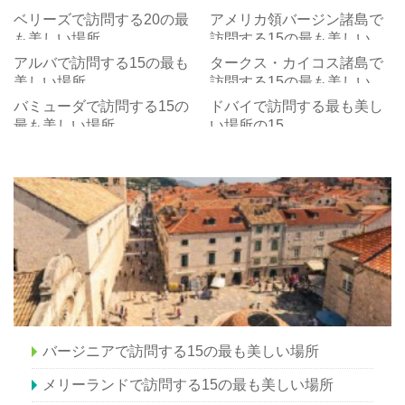
ベリーズで訪問する20の最
アメリカ領バージン諸島で
も美しい場所
訪問する15の最も美しい場
所
アルバで訪問する15の最も
タークス・カイコス諸島で
美しい場所
訪問する15の最も美しい場
所
バミューダで訪問する15の
ドバイで訪問する最も美し
最も美しい場所
い場所の15
バージニアで訪問する15の最も美しい場所
メリーランドで訪問する15の最も美しい場所