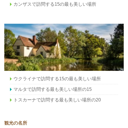
カンザスで訪問する15の最も美しい場所
ウクライナで訪問する15の最も美しい場所
マルタで訪問する最も美しい場所の15
トスカーナで訪問する最も美しい場所の20
観光の名所