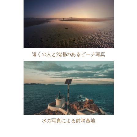
遠くの人と浅瀬のあるビーチ写真
水の写真による前哨基地