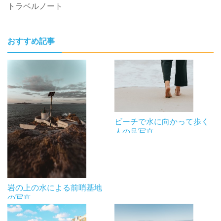
トラベルノート
おすすめ記事
ビーチで水に向かって歩く
人の足写真
岩の上の水による前哨基地
の写真