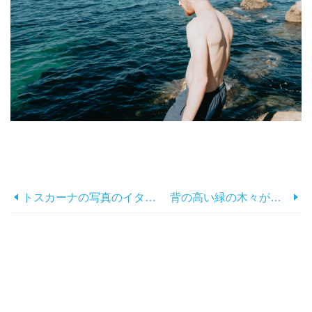
トスカーナの写真のイタリアのパラッツォ
背の高い緑の木々が並ぶ舗装道路写真