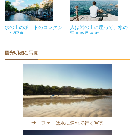
水の上のボートのコレクシ
人は岩の上に座って、水の
ョン写真
写真を見ます
風光明媚な写真
サーファーは水に連れて行く写真