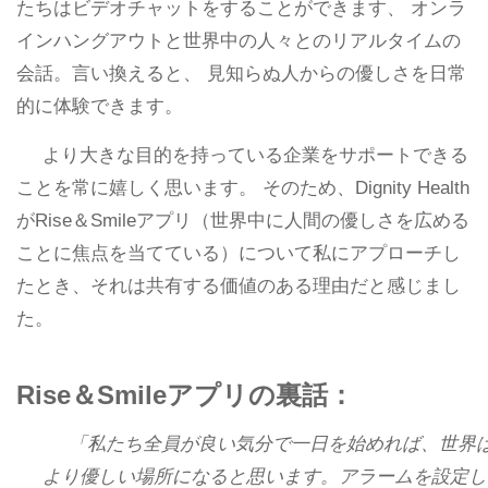
たちはビデオチャットをすることができます、 オンラ
インハングアウトと世界中の人々とのリアルタイムの
会話。言い換えると、 見知らぬ人からの優しさを日常
的に体験できます。
より大きな目的を持っている企業をサポートできる
ことを常に嬉しく思います。 そのため、Dignity Health
がRise＆Smileアプリ（世界中に人間の優しさを広める
ことに焦点を当てている）について私にアプローチし
たとき、それは共有する価値のある理由だと感じまし
た。
Rise＆Smileアプリの裏話：
「私たち全員が良い気分で一日を始めれば、世界
より優しい場所になると思います。アラームを設定し