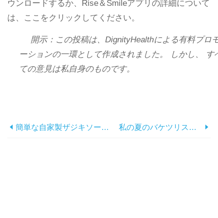
ウンロードするか、Rise＆Smileアプリの詳細について
は、ここをクリックしてください。
開示：この投稿は、DignityHealthによる有料プロ
ーションの一環として作成されました。 しかし、 す
ての意見は私自身のものです。
簡単な自家製ザジキソースレシピ
私の夏のバケツリスト！