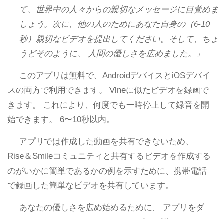
て、世界中の人々からの親切なメッセージに目覚めま
しょう。次に、他の人のためにあなた自身の（6-10
秒）親切なビデオを提出してください。そして、ちょ
うどそのように、 人間の優しさを広めました。」
このアプリは無料で、AndroidデバイスとiOSデバイ
スの両方で利用できます。 Vineに似たビデオを録画で
きます。 これにより、何度でも一時停止して録音を開
始できます。 6〜10秒以内。
アプリでは作成した動画を共有できないため、
Rise＆Smileコミュニティと共有するビデオを作成する
のがいかに簡単であるかの例を示すために、携帯電話
で録画した簡単なビデオを共有しています。
あなたの優しさを広め始めるために、 アプリをダ