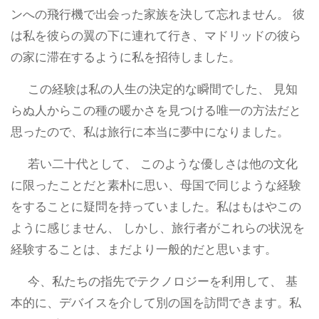
ンへの飛行機で出会った家族を決して忘れません。 彼
は私を彼らの翼の下に連れて行き、マドリッドの彼ら
の家に滞在するように私を招待しました。
この経験は私の人生の決定的な瞬間でした、 見知
らぬ人からこの種の暖かさを見つける唯一の方法だと
思ったので、私は旅行に本当に夢中になりました。
若い二十代として、 このような優しさは他の文化
に限ったことだと素朴に思い、母国で同じような経験
をすることに疑問を持っていました。私はもはやこの
ように感じません、 しかし、旅行者がこれらの状況を
経験することは、まだより一般的だと思います。
今、私たちの指先でテクノロジーを利用して、 基
本的に、デバイスを介して別の国を訪問できます。私