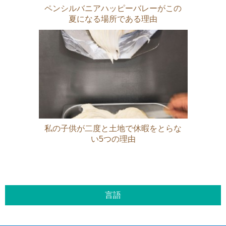
ペンシルバニアハッピーバレーがこの
夏になる場所である理由
私の子供が二度と土地で休暇をとらな
い5つの理由