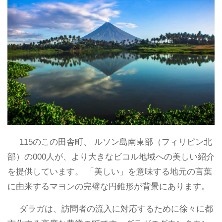
115のこの田舎町、 ルソン島南東部（フィリピン北
部）の000人が、より大きなビコル地域への美しい紹介
を提供しています。 「美しい」を意味する地元の言葉
に由来するマヨンの完璧な円錐形が背景にあります。
ダラガは、訪問者の流入に対応するために徐々に都