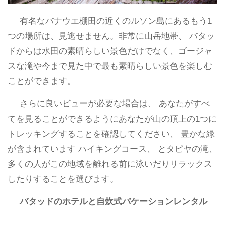
有名なバナウエ棚田の近くのルソン島にあるもう1
つの場所は、見逃せません。非常に山岳地帯、 バタッ
ドからは水田の素晴らしい景色だけでなく、ゴージャ
スな滝や今まで見た中で最も素晴らしい景色を楽しむ
ことができます。
さらに良いビューが必要な場合は、 あなたがすべ
てを見ることができるようにあなたが山の頂上の1つに
トレッキングすることを確認してください、 豊かな緑
が含まれています ハイキングコース、 とタピヤの滝、
多くの人がこの地域を離れる前に泳いだりリラックス
したりすることを選びます。
バタッドのホテルと自炊式バケーションレンタル