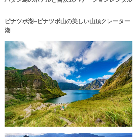
ピナツボ湖–ピナツボ山の美しい山頂クレーター
湖