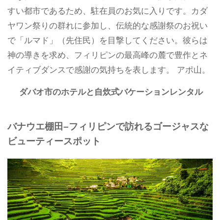
すい都市であるため、駐在員のお気に入りです。カダ
ヤワン祭りの群れに参加し、伝統的な感謝祭のお祝い
で「ルマド」（先住民）を目撃してください。彼らは
神の導きを求め、フィリピンの最高峰の麓で豊作とネ
イティブダンスで感謝の気持ちを表します。 アポ山。
ダバオ市のホテルと自炊式バケーションレンタル
バナウエ棚田–フィリピンで訪れるゴージャスな
ビューティースポット