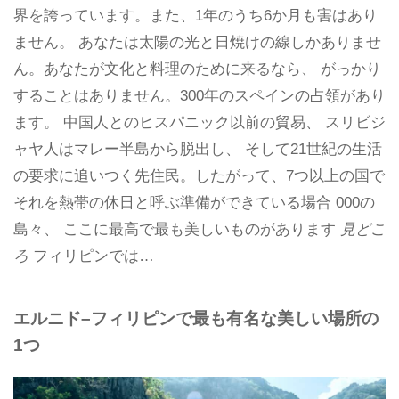
界を誇っています。また、1年のうち6か月も害はあり
ません。 あなたは太陽の光と日焼けの線しかありませ
ん。あなたが文化と料理のために来るなら、 がっかり
することはありません。300年のスペインの占領があり
ます。 中国人とのヒスパニック以前の貿易、 スリビジ
ャヤ人はマレー半島から脱出し、 そして21世紀の生活
の要求に追いつく先住民。したがって、7つ以上の国で
それを熱帯の休日と呼ぶ準備ができている場合 000の
島々、 ここに最高で最も美しいものがあります
見どこ
ろ
フィリピンでは…
エルニド–フィリピンで最も有名な美しい場所の
1つ