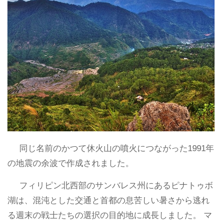
同じ名前のかつて休火山の噴火につながった1991年
の地震の余波で作成されました。
フィリピン北西部のサンバレス州にあるピナトゥボ
湖は、混沌とした交通と首都の息苦しい暑さから逃れ
る週末の戦士たちの選択の目的地に成長しました。 マ