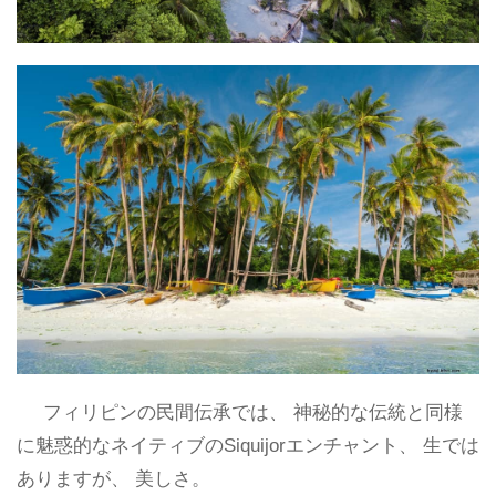
フィリピンの民間伝承では、 神秘的な伝統と同様
に魅惑的なネイティブのSiquijorエンチャント、 生では
ありますが、 美しさ。