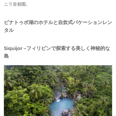
ニラ首都圏。
ピナトゥボ湖のホテルと自炊式バケーションレン
タル
Siquijor –フィリピンで探索する美しく神秘的な
島