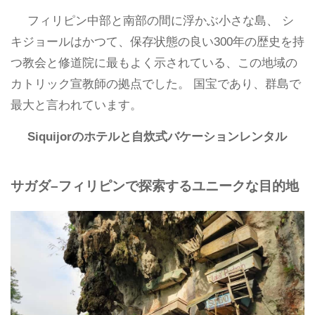
フィリピン中部と南部の間に浮かぶ小さな島、 シ
キジョールはかつて、保存状態の良い300年の歴史を持
つ教会と修道院に最もよく示されている、この地域の
カトリック宣教師の拠点でした。 国宝であり、群島で
最大と言われています。
Siquijorのホテルと自炊式バケーションレンタル
サガダ–フィリピンで探索するユニークな目的地