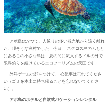
アポ島はかつて、人通りの多い観光地から遠く離れ
た、眠そうな漁村でした。今日、 ネグロス島のふもと
にあるこの小さな島は、夏の間に流入するドルの外で
限界釣りを続けているエコツーリズムの天国です。
外洋ゲームの顔をつけて、 心配事は忘れてくださ
い（ゴミを本土に持ち帰ることを忘れないでくださ
い）。
アポ島のホテルと自炊式バケーションレンタル