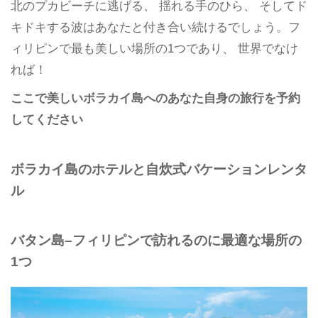
北のプカビーチに逃げる、 揺れる手のひら、 そしてド
キドキする波はあなたと付き合い続けるでしょう。フ
ィリピンで最も美しい場所の1つであり、 世界でなけ
れば！
ここで美しいボラカイ島へのあなた自身の旅行を予約
してください
ボラカイ島のホテルと自炊式バケーションレンタ
ル
バタン島–フィリピンで訪れるのに最適な場所の
1つ