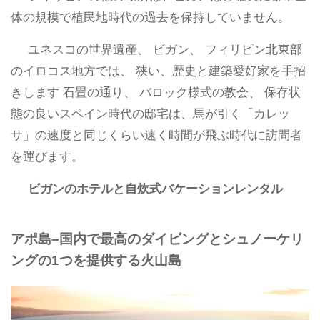
体の規模で植民地時代の過去を保持していません。
ユネスコの世界遺産、 ビガン、 フィリピン北東部
のイロコス地方では、 狭い、歴史と建築愛好家を手招
きします 石畳の通り、 バロック様式の教会、 保存状
態の良いスペイン時代の邸宅は、馬が引く「カレッ
サ」の速度と同じくらい速く時間が飛ぶ時代に訪問者
を運びます。
ビガンのホテルと自炊式バケーションレンタル
アポ島–国内で最高のダイビングとシュノーケリ
ングの1つを提供する火山島