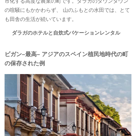
市化する高度な農業の町です。ダラガのダウンタウン
の喧騒にもかかわらず、 山のふもとの水田では、とて
も田舎の生活が続いています。
ダラガのホテルと自炊式バケーションレンタル
ビガン–最高–
アジアのスペイン植民地時代の町
の保存された例