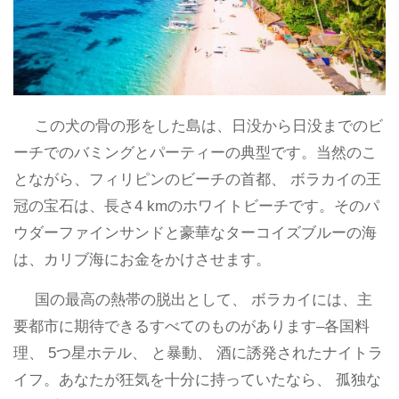
この犬の骨の形をした島は、日没から日没までのビ
ーチでのバミングとパーティーの典型です。当然のこ
とながら、フィリピンのビーチの首都、 ボラカイの王
冠の宝石は、長さ4 kmのホワイトビーチです。そのパ
ウダーファインサンドと豪華なターコイズブルーの海
は、カリブ海にお金をかけさせます。
国の最高の熱帯の脱出として、 ボラカイには、主
要都市に期待できるすべてのものがあります–各国料
理、 5つ星ホテル、 と暴動、 酒に誘発されたナイトラ
イフ。あなたが狂気を十分に持っていたなら、 孤独な