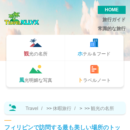
HOME
旅行ガイド
常識的な旅行
観光の名所
ホテル＆フード
風光明媚な写真
トラベルノート
Travel
>>
休暇旅行
> >>
観光の名所
フィリピンで訪問する最も美しい場所のトッ