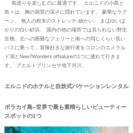
島巡りを楽しむのに最適です。 エルニドの小島と
島々は、胸の洞窟の深さに隠れています。 豪華なラグ
ーン、 無人の粉末のストレッチ-細かい、 まばゆいば
かりの白い砂浜、 国内の他の場所では見られない野生
生物。北への困難なフェリーと南への同じくらい長い
バスに乗って、冒険好きな旅行者をコロンのエメラル
ド湖とNew7Wonders ofNatureの1つに連れて行きま
す。 プエルトプリンセサ地下河川。
エルニドのホテルと自炊式バケーションレンタル
ボラカイ島–世界で最も素晴らしいビューティー
スポットの1つ