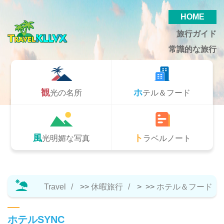
HOME
旅行ガイド
常識的な旅行
観光の名所
ホテル＆フード
風光明媚な写真
トラベルノート
Travel
>>
休暇旅行
> >>
ホテル＆フード
ホテルSYNC