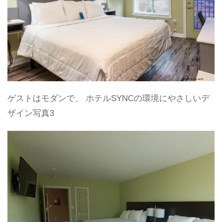
ゲストはモダンで、 ホテルSYNCの環境にやさしいデ
ザイン写真3