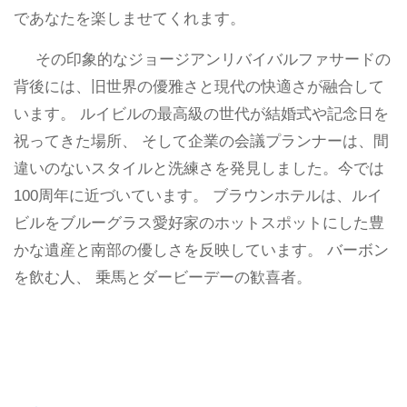
であなたを楽しませてくれます。
その印象的なジョージアンリバイバルファサードの
背後には、旧世界の優雅さと現代の快適さが融合して
います。 ルイビルの最高級の世代が結婚式や記念日を
祝ってきた場所、 そして企業の会議プランナーは、間
違いのないスタイルと洗練さを発見しました。今では
100周年に近づいています。 ブラウンホテルは、ルイ
ビルをブルーグラス愛好家のホットスポットにした豊
かな遺産と南部の優しさを反映しています。 バーボン
を飲む人、 乗馬とダービーデーの歓喜者。