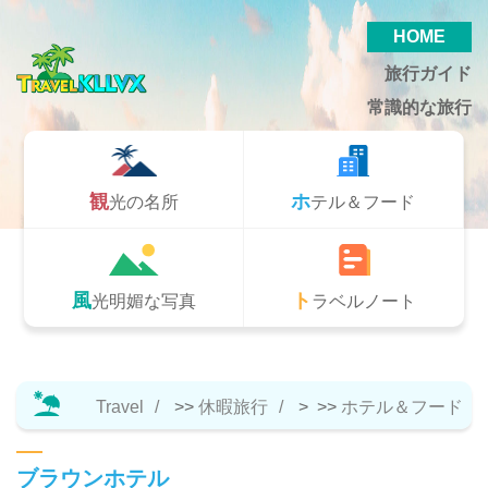
HOME
旅行ガイド
常識的な旅行
観光の名所
ホテル＆フード
風光明媚な写真
トラベルノート
Travel
>>
休暇旅行
> >>
ホテル＆フード
ブラウンホテル