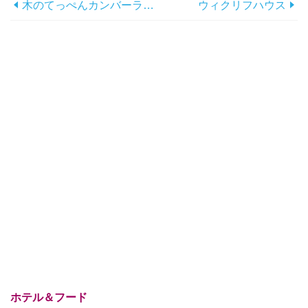
木のてっぺんカンバーランド湖
ウィクリフハウス
ホテル＆フード