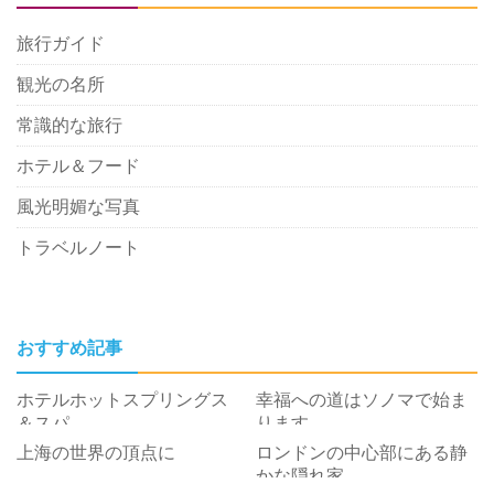
旅行ガイド
観光の名所
常識的な旅行
ホテル＆フード
風光明媚な写真
トラベルノート
おすすめ記事
ホテルホットスプリングス
幸福への道はソノマで始ま
＆スパ
ります
上海の世界の頂点に
ロンドンの中心部にある静
かな隠れ家