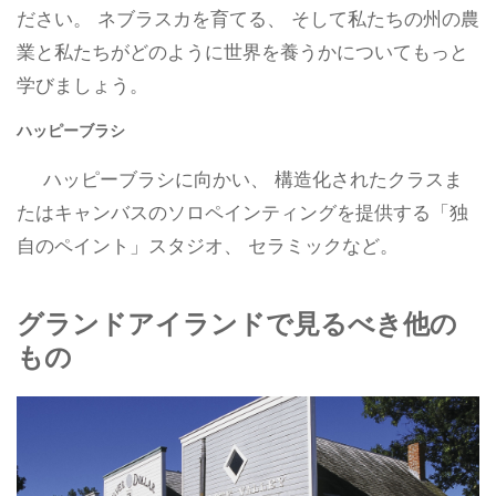
ださい。 ネブラスカを育てる、 そして私たちの州の農
業と私たちがどのように世界を養うかについてもっと
学びましょう。
ハッピーブラシ
ハッピーブラシに向かい、 構造化されたクラスま
たはキャンバスのソロペインティングを提供する「独
自のペイント」スタジオ、 セラミックなど。
グランドアイランドで見るべき他の
もの