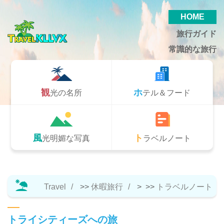
HOME
旅行ガイド
常識的な旅行
観光の名所
ホテル＆フード
風光明媚な写真
トラベルノート
Travel
>>
休暇旅行
> >>
トラベルノート
トライシティーズへの旅