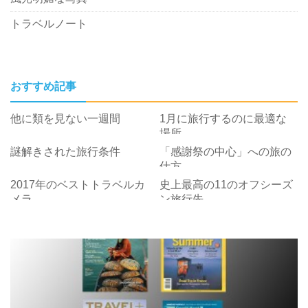
トラベルノート
おすすめ記事
他に類を見ない一週間
1月に旅行するのに最適な
場所
謎解きされた旅行条件
「感謝祭の中心」への旅の
仕方
2017年のベストトラベルカ
史上最高の11のオフシーズ
メラ
ン旅行先